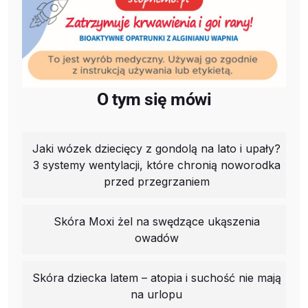
O tym się mówi
Jaki wózek dziecięcy z gondolą na lato i upały?
3 systemy wentylacji, które chronią noworodka
przed przegrzaniem
Skóra Moxi żel na swędzące ukąszenia
owadów
Skóra dziecka latem – atopia i suchość nie mają
na urlopu