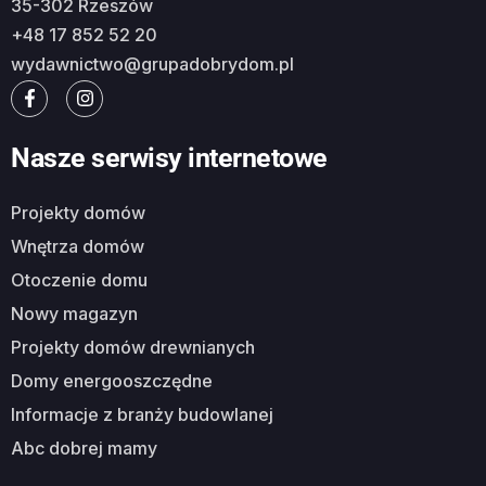
35-302 Rzeszów
+48 17 852 52 20
wydawnictwo@grupadobrydom.pl
Nasze serwisy internetowe
Projekty domów
Wnętrza domów
Otoczenie domu
Nowy magazyn
Projekty domów drewnianych
Domy energooszczędne
Informacje z branży budowlanej
Abc dobrej mamy