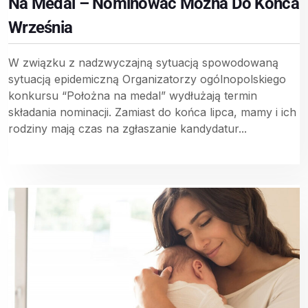
Na Medal – Nominować Można Do Końca
Września
W związku z nadzwyczajną sytuacją spowodowaną
sytuacją epidemiczną Organizatorzy ogólnopolskiego
konkursu “Położna na medal” wydłużają termin
składania nominacji. Zamiast do końca lipca, mamy i ich
rodziny mają czas na zgłaszanie kandydatur...