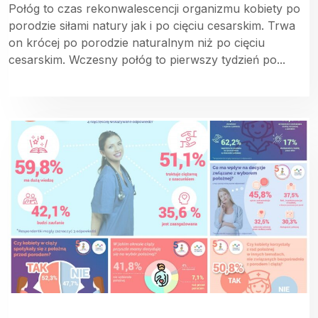
Połóg to czas rekonwalescencji organizmu kobiety po
porodzie siłami natury jak i po cięciu cesarskim. Trwa
on krócej po porodzie naturalnym niż po cięciu
cesarskim. Wczesny połóg to pierwszy tydzień po...