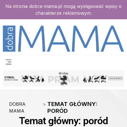
Na stronie dobra-mama.pl mogą występować wpisy o
charakterze reklamowym.
TEMAT GŁÓWNY:
DOBRA
>
PORÓD
MAMA
Temat główny: poród