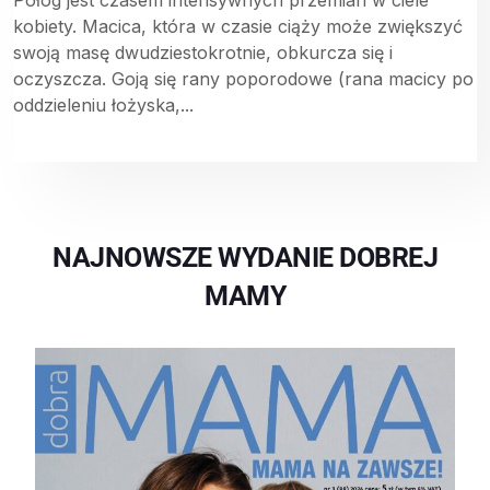
Połóg jest czasem intensywnych przemian w ciele
kobiety. Macica, która w czasie ciąży może zwiększyć
swoją masę dwudziestokrotnie, obkurcza się i
oczyszcza. Goją się rany poporodowe (rana macicy po
oddzieleniu łożyska,...
NAJNOWSZE WYDANIE DOBREJ
MAMY