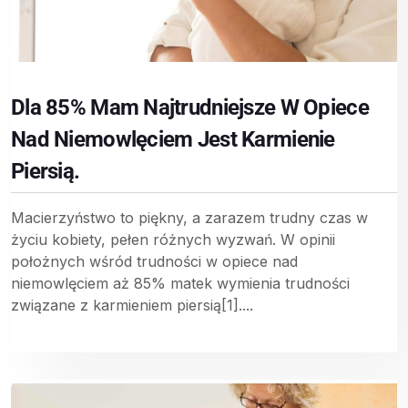
Dla 85% Mam Najtrudniejsze W Opiece
Nad Niemowlęciem Jest Karmienie
Piersią.
Macierzyństwo to piękny, a zarazem trudny czas w
życiu kobiety, pełen różnych wyzwań. W opinii
położnych wśród trudności w opiece nad
niemowlęciem aż 85% matek wymienia trudności
związane z karmieniem piersią[1]....