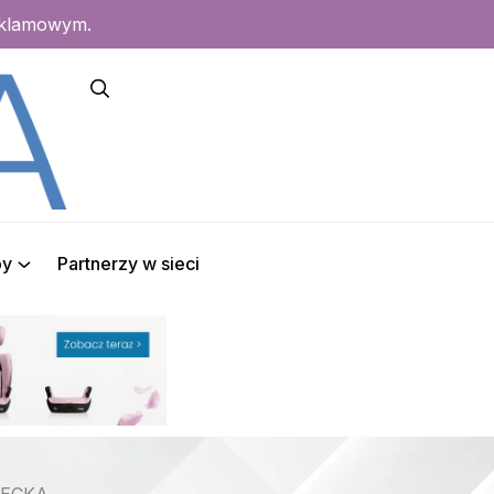
eklamowym.
py
Partnerzy w sieci