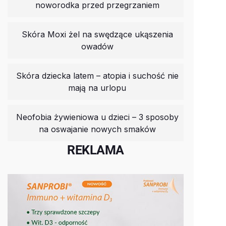
noworodka przed przegrzaniem
Skóra Moxi żel na swędzące ukąszenia
owadów
Skóra dziecka latem – atopia i suchość nie
mają na urlopu
Neofobia żywieniowa u dzieci – 3 sposoby
na oswajanie nowych smaków
REKLAMA