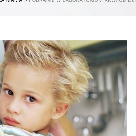
RA MAMA
>
POBRANIE W LABORATORIUM KRWI OD DZ