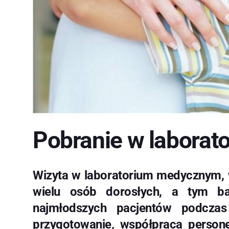
Pobranie w laborato
Wizyta w laboratorium medycznym, w 
wielu osób dorosłych, a tym bar
najmłodszych pacjentów podczas 
przygotowanie, współpraca persone