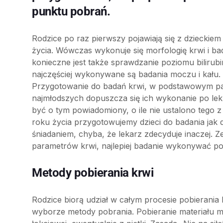
punktu pobrań.
Rodzice po raz pierwszy pojawiają się z dziecki
życia. Wówczas wykonuje się morfologię krwi i b
konieczne jest także sprawdzanie poziomu bilirubi
najczęściej wykonywane są badania moczu i kału.
Przygotowanie do badań krwi, w podstawowym pan
najmłodszych dopuszcza się ich wykonanie po lekk
być o tym powiadomiony, o ile nie ustalono tego 
roku życia przygotowujemy dzieci do badania jak 
śniadaniem, chyba, że lekarz zdecyduje inaczej.
parametrów krwi, najlepiej badanie wykonywać po
Metody pobierania krwi
Rodzice biorą udział w całym procesie pobierania 
wyborze metody pobrania. Pobieranie materiału m