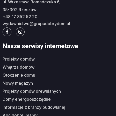
ul. Wrzesława Romańczuka 6,
35-302 Rzeszów
+48 17 852 52 20
wydawnictwo@grupadobrydom.pl
Nasze serwisy internetowe
Projekty domów
Wnętrza domów
Otoczenie domu
Nowy magazyn
Projekty domów drewnianych
Domy energooszczędne
Informacje z branży budowlanej
Abc dobrej mamy