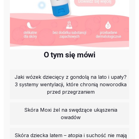
O tym się mówi
Jaki wózek dziecięcy z gondolą na lato i upały?
3 systemy wentylacji, które chronią noworodka
przed przegrzaniem
Skóra Moxi żel na swędzące ukąszenia
owadów
Skóra dziecka latem – atopia i suchość nie mają