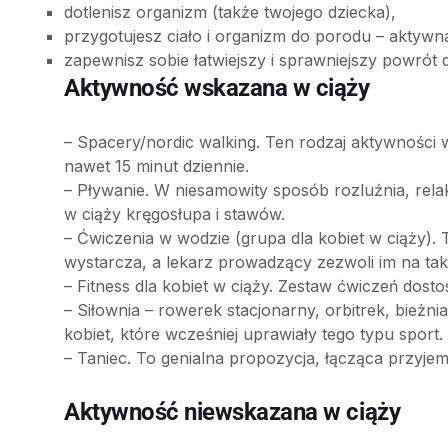
dotlenisz organizm (także twojego dziecka),
przygotujesz ciało i organizm do porodu – aktywna
zapewnisz sobie łatwiejszy i sprawniejszy powrót 
Aktywność wskazana w ciąży
– Spacery/nordic walking. Ten rodzaj aktywności 
nawet 15 minut dziennie.
– Pływanie. W niesamowity sposób rozluźnia, rela
w ciąży kręgosłupa i stawów.
– Ćwiczenia w wodzie (grupa dla kobiet w ciąży).
wystarcza, a lekarz prowadzący zezwoli im na tak
– Fitness dla kobiet w ciąży. Zestaw ćwiczeń dosto
– Siłownia – rowerek stacjonarny, orbitrek, bieżni
kobiet, które wcześniej uprawiały tego typu sport.
– Taniec. To genialna propozycja, łącząca przyj
Aktywność niewskazana w ciąży