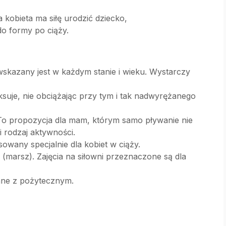
 kobieta ma siłę urodzić dziecko,
do formy po ciąży.
wskazany jest w każdym stanie i wieku. Wystarczy
ksuje, nie obciążając przy tym i tak nadwyrężanego
 To propozycja dla mam, którym samo pływanie nie
i rodzaj aktywności.
sowany specjalnie dla kobiet w ciąży.
a (marsz). Zajęcia na siłowni przeznaczone są dla
emne z pożytecznym.