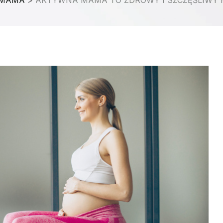
 MAMA
>
AKTYWNA MAMA TO ZDROWY I SZCZĘŚLIWY