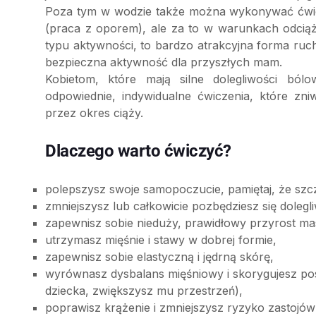
Poza tym w wodzie także można wykonywać ćwic
(praca z oporem), ale za to w warunkach odciąż
typu aktywności, to bardzo atrakcyjna forma ruch
bezpieczna aktywność dla przyszłych mam.
Kobietom, które mają silne dolegliwości bólo
odpowiednie, indywidualne ćwiczenia, które zni
przez okres ciąży.
Dlaczego warto ćwiczyć?
polepszysz swoje samopoczucie, pamiętaj, że szc
zmniejszysz lub całkowicie pozbędziesz się dolegl
zapewnisz sobie nieduży, prawidłowy przyrost mas
utrzymasz mięśnie i stawy w dobrej formie,
zapewnisz sobie elastyczną i jędrną skórę,
wyrównasz dysbalans mięśniowy i skorygujesz po
dziecka, zwiększysz mu przestrzeń),
poprawisz krążenie i zmniejszysz ryzyko zastojów