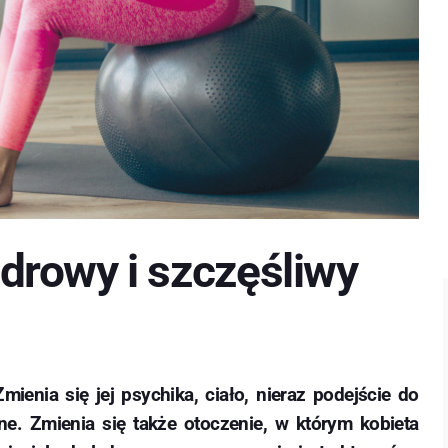
rowy i szczęśliwy
mienia się jej psychika, ciało, nieraz podejście do
nne. Zmienia się także otoczenie, w którym kobieta