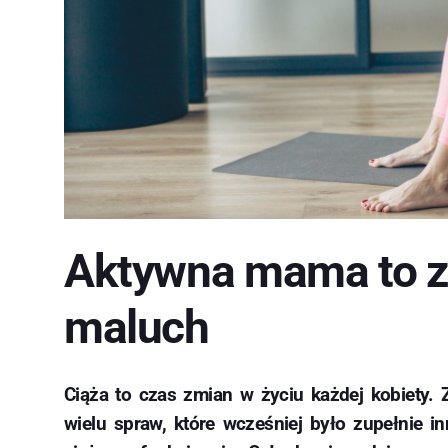
Aktywna mama to zd
maluch
Ciąża to czas zmian w życiu każdej kobiety. Z
wielu spraw, które wcześniej było zupełnie i