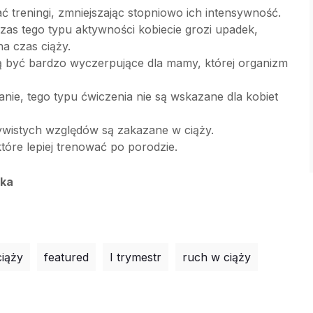
ć treningi, zmniejszając stopniowo ich intensywność.
czas tego typu aktywności kobiecie grozi upadek,
na czas ciąży.
ą być bardzo wyczerpujące dla mamy, której organizm
nie, tego typu ćwiczenia nie są wskazane dla kobiet
zywistych względów są zakazane w ciąży.
tóre lepiej trenować po porodzie.
tka
ciąży
featured
I trymestr
ruch w ciąży