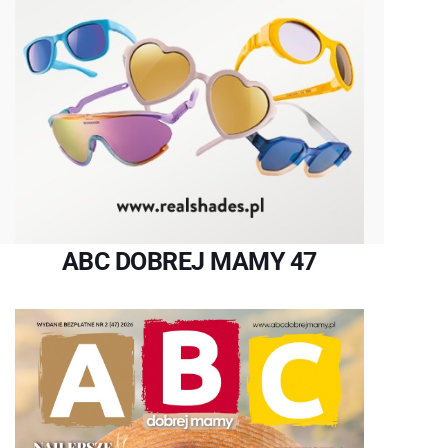
ABC DOBREJ MAMY 47