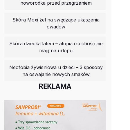
noworodka przed przegrzaniem
Skóra Moxi żel na swędzące ukąszenia
owadów
Skóra dziecka latem – atopia i suchość nie
mają na urlopu
Neofobia żywieniowa u dzieci – 3 sposoby
na oswajanie nowych smaków
REKLAMA