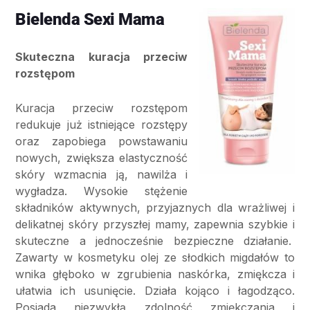
Bielenda Sexi Mama
Skuteczna kuracja przeciw
rozstępom
Kuracja przeciw rozstępom
redukuje już istniejące rozstępy
oraz zapobiega powstawaniu
nowych, zwiększa elastyczność
skóry wzmacnia ją, nawilża i
wygładza. Wysokie stężenie
składników aktywnych, przyjaznych dla wrażliwej i
delikatnej skóry przyszłej mamy, zapewnia szybkie i
skuteczne a jednocześnie bezpieczne działanie.
Zawarty w kosmetyku olej ze słodkich migdałów to
wnika głęboko w zgrubienia naskórka, zmiękcza i
ułatwia ich usunięcie. Działa kojąco i łagodząco.
Posiada niezwykłą zdolność zmiękczania i