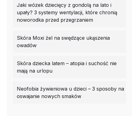
Jaki wózek dziecięcy z gondolą na lato i
upały? 3 systemy wentylacji, które chronią
noworodka przed przegrzaniem
Skóra Moxi żel na swędzące ukąszenia
owadów
Skóra dziecka latem – atopia i suchość nie
mają na urlopu
Neofobia żywieniowa u dzieci – 3 sposoby na
oswajanie nowych smaków