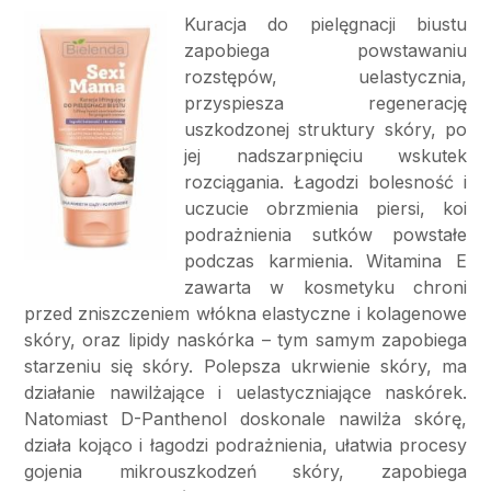
Kuracja do pielęgnacji biustu
zapobiega powstawaniu
rozstępów, uelastycznia,
przyspiesza regenerację
uszkodzonej struktury skóry, po
jej nadszarpnięciu wskutek
rozciągania. Łagodzi bolesność i
uczucie obrzmienia piersi, koi
podrażnienia sutków powstałe
podczas karmienia. Witamina E
zawarta w kosmetyku chroni
przed zniszczeniem włókna elastyczne i kolagenowe
skóry, oraz lipidy naskórka – tym samym zapobiega
starzeniu się skóry. Polepsza ukrwienie skóry, ma
działanie nawilżające i uelastyczniające naskórek.
Natomiast D-Panthenol doskonale nawilża skórę,
działa kojąco i łagodzi podrażnienia, ułatwia procesy
gojenia mikrouszkodzeń skóry, zapobiega