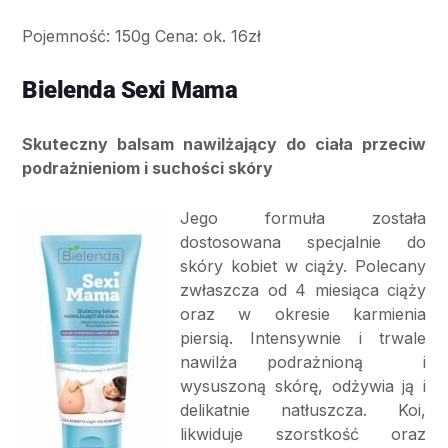
Pojemność: 150g Cena: ok. 16zł
Bielenda Sexi Mama
Skuteczny balsam nawilżający do ciała przeciw
podrażnieniom i suchości skóry
Jego formuła została
dostosowana specjalnie do
skóry kobiet w ciąży. Polecany
zwłaszcza od 4 miesiąca ciąży
oraz w okresie karmienia
piersią. Intensywnie i trwale
nawilża podrażnioną i
wysuszoną skórę, odżywia ją i
delikatnie natłuszcza. Koi,
likwiduje szorstkość oraz