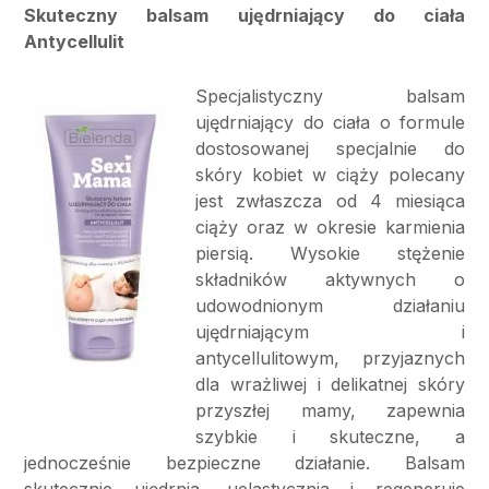
Skuteczny balsam ujędrniający do ciała
Antycellulit
Specjalistyczny balsam
ujędrniający do ciała o formule
dostosowanej specjalnie do
skóry kobiet w ciąży polecany
jest zwłaszcza od 4 miesiąca
ciąży oraz w okresie karmienia
piersią. Wysokie stężenie
składników aktywnych o
udowodnionym działaniu
ujędrniającym i
antycellulitowym, przyjaznych
dla wrażliwej i delikatnej skóry
przyszłej mamy, zapewnia
szybkie i skuteczne, a
jednocześnie bezpieczne działanie. Balsam
skutecznie ujędrnia, uelastycznia i regeneruje