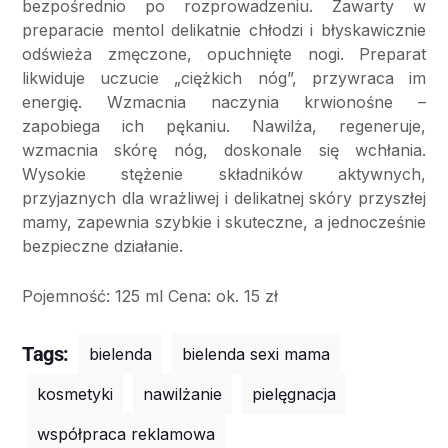
bezpośrednio po rozprowadzeniu. Zawarty w
preparacie mentol delikatnie chłodzi i błyskawicznie
odświeża zmęczone, opuchnięte nogi. Preparat
likwiduje uczucie „ciężkich nóg”, przywraca im
energię. Wzmacnia naczynia krwionośne –
zapobiega ich pękaniu. Nawilża, regeneruje,
wzmacnia skórę nóg, doskonale się wchłania.
Wysokie stężenie składników aktywnych,
przyjaznych dla wrażliwej i delikatnej skóry przyszłej
mamy, zapewnia szybkie i skuteczne, a jednocześnie
bezpieczne działanie.
Pojemność: 125 ml Cena: ok. 15 zł
Tags:
bielenda
bielenda sexi mama
kosmetyki
nawilżanie
pielęgnacja
współpraca reklamowa