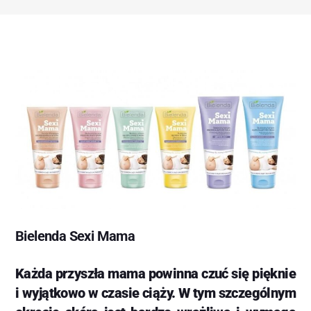
Bielenda Sexi Mama
Każda przyszła mama powinna czuć się pięknie
i wyjątkowo w czasie ciąży. W tym szczególnym