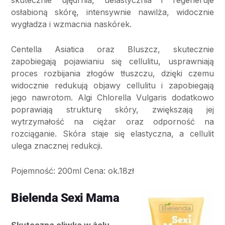
osłabioną skórę, intensywnie nawilża, widocznie
wygładza i wzmacnia naskórek.
Centella Asiatica oraz Bluszcz, skutecznie
zapobiegają pojawianiu się cellulitu, usprawniają
proces rozbijania złogów tłuszczu, dzięki czemu
widocznie redukują objawy cellulitu i zapobiegają
jego nawrotom. Algi Chlorella Vulgaris dodatkowo
poprawiają strukturę skóry, zwiększają jej
wytrzymałość na ciężar oraz odporność na
rozciąganie. Skóra staje się elastyczna, a cellulit
ulega znacznej redukcji.
Pojemność: 200ml Cena: ok.18zł
Bielenda Sexi Mama
Skuteczna oliwka w żelu