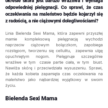
okresie skóra jest bardzo wrażliwa i wymaga
odpowiedniej pielęgnacji. Co sprawi, że czas
oczekiwania na maleństwo będzie kojarzył się
z radością, a nie ciążowymi dolegliwościami?
Linia Bielenda Sexi Mama, która zapewni przyszłej
mamie kompleksową pielęgnację wychodzi
naprzeciw ciążowym bolączkom, zapobiega
rozstępom, tworzeniu się cellulitu, zapewnia ulgę
opuchniętym nogom. Pielęgnuje szczególnie
wrażliwe w tym czasie partie ciała, w tym biust.
Nawilża skórę i przeciwdziała wysuszeniu. Sprawi,
że każda kobieta zapamięta czas oczekiwania na
maleństwo jako najbardziej wyjątkowy w swoim
życiu.
Bielenda Sexi Mama