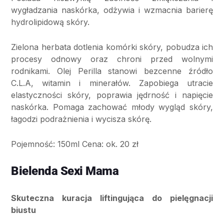
wygładzania naskórka, odżywia i wzmacnia barierę
hydrolipidową skóry.
Zielona herbata dotlenia komórki skóry, pobudza ich
procesy odnowy oraz chroni przed wolnymi
rodnikami. Olej Perilla stanowi bezcenne źródło
C.L.A, witamin i minerałów. Zapobiega utracie
elastyczności skóry, poprawia jędrność i napięcie
naskórka. Pomaga zachować młody wygląd skóry,
łagodzi podrażnienia i wycisza skórę.
Pojemność: 150ml Cena: ok. 20 zł
Bielenda Sexi Mama
Skuteczna kuracja liftingująca do pielęgnacji
biustu