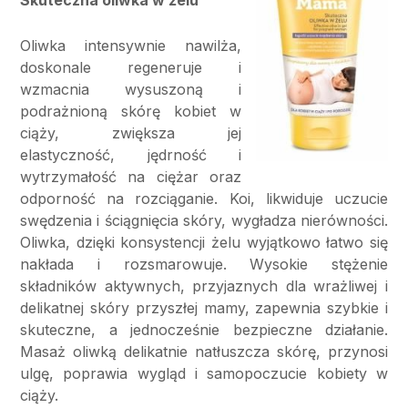
Oliwka intensywnie nawilża,
doskonale regeneruje i
wzmacnia wysuszoną i
podrażnioną skórę kobiet w
ciąży, zwiększa jej
elastyczność, jędrność i
wytrzymałość na ciężar oraz
odporność na rozciąganie. Koi, likwiduje uczucie
swędzenia i ściągnięcia skóry, wygładza nierówności.
Oliwka, dzięki konsystencji żelu wyjątkowo łatwo się
nakłada i rozsmarowuje. Wysokie stężenie
składników aktywnych, przyjaznych dla wrażliwej i
delikatnej skóry przyszłej mamy, zapewnia szybkie i
skuteczne, a jednocześnie bezpieczne działanie.
Masaż oliwką delikatnie natłuszcza skórę, przynosi
ulgę, poprawia wygląd i samopoczucie kobiety w
ciąży.