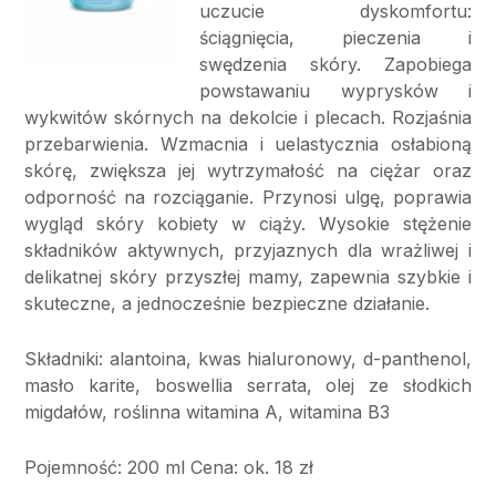
uczucie dyskomfortu:
ściągnięcia, pieczenia i
swędzenia skóry. Zapobiega
powstawaniu wyprysków i
wykwitów skórnych na dekolcie i plecach. Rozjaśnia
przebarwienia. Wzmacnia i uelastycznia osłabioną
skórę, zwiększa jej wytrzymałość na ciężar oraz
odporność na rozciąganie. Przynosi ulgę, poprawia
wygląd skóry kobiety w ciąży. Wysokie stężenie
składników aktywnych, przyjaznych dla wrażliwej i
delikatnej skóry przyszłej mamy, zapewnia szybkie i
skuteczne, a jednocześnie bezpieczne działanie.
Składniki: alantoina, kwas hialuronowy, d-panthenol,
masło karite, boswellia serrata, olej ze słodkich
migdałów, roślinna witamina A, witamina B3
Pojemność: 200 ml Cena: ok. 18 zł