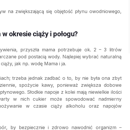
yw na zwiększającą się objętość płynu owodniowego,
w okresie ciąży i połogu?
ywienia, przyszła mama potrzebuje ok. 2 – 3 litrów
rczane pod postacią wody. Najlepiej wybrać naturalną
iąży, jak np. wodę Mama i ja.
ch; trzeba jednak zadbać o to, by nie była ona zbyt
 dziennie, spożycie kawy, ponieważ zwiększa dobowe
ynowego. Słodkie napoje z kolei mają niewielkie ilości
warty w nich cukier może spowodować nadmierny
spożywanie w czasie ciąży alkoholu oraz napojów
ór, by bezpiecznie i zdrowo nawodnić organizm –