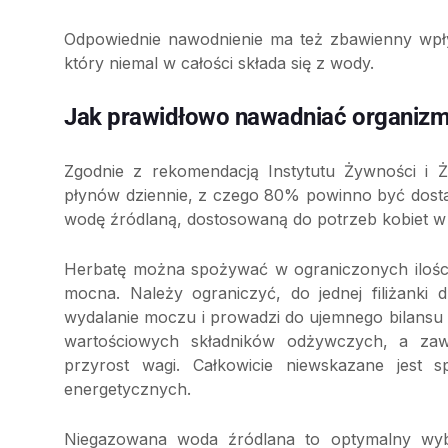
Odpowiednie nawodnienie ma też zbawienny wpł
który niemal w całości składa się z wody.
Jak prawidłowo nawadniać organizm 
Zgodnie z rekomendacją Instytutu Żywności i Ż
płynów dziennie, z czego 80% powinno być dosta
wodę źródlaną, dostosowaną do potrzeb kobiet w c
Herbatę można spożywać w ograniczonych ilościa
mocna. Należy ograniczyć, do jednej filiżanki
wydalanie moczu i prowadzi do ujemnego bilansu pł
wartościowych składników odżywczych, a za
przyrost wagi. Całkowicie niewskazane jest 
energetycznych.
Niegazowana woda źródlana to optymalny wyb