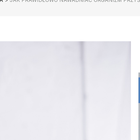
A
>
JAK PRAWIDŁOWO NAWADNIAĆ ORGANIZM PRZY