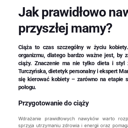
Jak prawidłowo na
przyszłej mamy?
Ciąża to czas szczególny w życiu kobiety
organizmu, dlatego bardzo ważne jest, by z
ciąży. Znaczenie ma nie tylko dieta i styl
Turczyńska, dietetyk personalny i ekspert Ma
się kierować kobiety – zarówno na etapie st
połogu.
Przygotowanie do ciąży
Wdrażanie prawidłowych nawyków warto rozpo
sprzyja utrzymaniu zdrowia i energii oraz pom