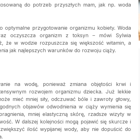
stosowaną do potrzeb przyszłych mam, jak np. woda
 o optymalne przygotowanie organizmu kobiety. Woda
oraz oczyszcza organizm z toksyn – mówi Sylwia
eż, że w wodzie rozpuszcza się większość witamin, a
enia jak najlepszych warunków do rozwoju ciąży.
anie na wodę, ponieważ zmiana objętości krwi i
tensywnym rozwojem organizmu dziecka. Już lekkie
że mieć mniej siły, odczuwać bóle i zawroty głowy,
łagodnych objawów odwodnienia w ciąży wymienia się
ragnienia, mniej elastyczną skórę, rzadsze wizyty w
wość. W dalszej kolejności mogą pojawić się skurcze i
 zwiększyć ilość wypijanej wody, aby nie dopuścić do
a.