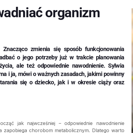
wadniać organizm
. Znacząco zmienia się sposób funkcjonowania
adbać o jego potrzeby już w trakcie planowania
 życia, ale też odpowiednie nawodnienie. Sylwia
ma i ja, mówi o ważnych zasadach, jakimi powinny
arania się o dziecko, jak i w okresie ciąży oraz
cząć jak najwcześniej – odpowiednie nawodnienie
aga zapobiega chorobom metabolicznym. Dlatego warto