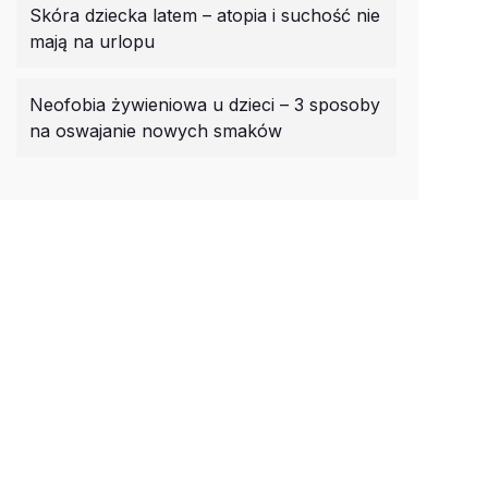
Skóra dziecka latem – atopia i suchość nie
mają na urlopu
Neofobia żywieniowa u dzieci – 3 sposoby
na oswajanie nowych smaków