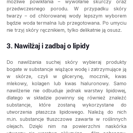
możliwe powikłania – wywołanie skurczy oraz
przedwczesnego porodu. W przypadku skóry
twarzy – od chlorowanej wody lepszym wyborem
będzie woda termalna lub przegotowana. Po umyciu
nie trzyj skóry ręcznikiem, tylko delikatnie ją osusz.
3. Nawilżaj i zadbaj o lipidy
Do nawilżania suchej skóry wybieraj produkty
bogate w substancje wiążące wodę i zatrzymujące ją
w skórze, czyli w glicerynę, mocznik, kwas
mlekowy, kolagen lub kwas hialuronowy. Samo
nawilżenie nie odbuduje jednak warstwy lipidowej,
dlatego w składzie powinny się również znaleźć
substancje, które zostaną wykorzystane do
utworzenia płaszcza lipidowego. Należą do nich
m.in. substancje tłuszczowe zawarte w roślinnych
olejach. Dzięki nim na powierzchni naskórka