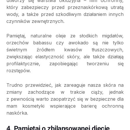
utworzy się warstwa okluzyjna – film ochronny,
który zabezpieczy przed przeznaskórkową utratą
wody, a także przed szkodliwym działaniem innych
czynników zewnętrznych.
Pamiętaj, naturalne oleje ze słodkich migdałów,
orzechów babassu czy awokado są nie tylko
świetnym źródłem kwasów tłuszczowych,
zwiększając elastyczność skóry, ale także działają
profilaktycznie, zapobiegając tworzeniu się
rozstępów.
Trudno przewidzieć, jak zareaguje nasza skóra na
zmiany zachodzące w trakcie ciąży, jednak
z pewnością warto zaopatrzyć się w bezpieczne dla
mam kosmetyki wspierające barierę ochronną
naskórka.
4. Pamiętaj o zbilansowanej diecie