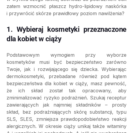
zatem wzmocnić płaszcz hydro-lipidowy naskórka
i przywrócić skórze prawidłowy poziom nawilżenia?
1. Wybieraj kosmetyki przeznaczone
dla kobiet w ciąży
Podstawowym wymogiem przy wyborze
kosmetyków musi być bezpieczeństwo zarówno
Twoje, jak i rozwijającego się dziecka. Wybierając
dermokosmetyki, przebadane również pod kątem
bezpieczeństwa dla kobiet w ciąży, masz pewność,
że ich skład został tak opracowany, aby
zminimalizować ryzyko podrażnień. Szukaj receptur
zawierających jak najmniej składników – prosty
skład, bez podrażniających skórę substancji, typu
SLS, SLES, zmniejsza prawdopodobieństwo reakcji
alergicznych. W okresie ciąży unikaj także witaminy