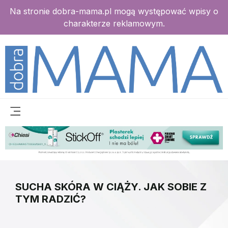
Na stronie dobra-mama.pl mogą występować wpisy o
charakterze reklamowym.
SUCHA SKÓRA W CIĄŻY. JAK SOBIE Z
TYM RADZIĆ?