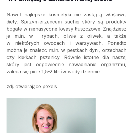
Nawet najlepsze kosmetyki nie zastąpią właściwej
diety. Sprzymierzeńcem suchej skóry są produkty
bogate w nienasycone kwasy tłuszczowe. Znajdziesz
je m.in. w rybach, oliwie z oliwek, a także
w niektórych owocach i warzywach. Ponadto
można je znaleźć m.in. w pestkach dyni, orzechach
czy kiełkach pszenicy. Równie istotne dla naszej
skóry jest odpowiednie nawadnianie organizmu,
zaleca się picie 1,5-2 litrów wody dziennie.
zdj. otwierające pexels