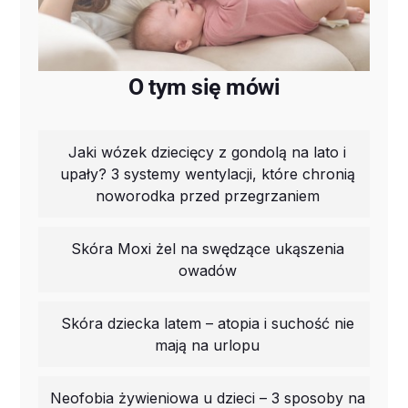
O tym się mówi
Jaki wózek dziecięcy z gondolą na lato i
upały? 3 systemy wentylacji, które chronią
noworodka przed przegrzaniem
Skóra Moxi żel na swędzące ukąszenia
owadów
Skóra dziecka latem – atopia i suchość nie
mają na urlopu
Neofobia żywieniowa u dzieci – 3 sposoby na