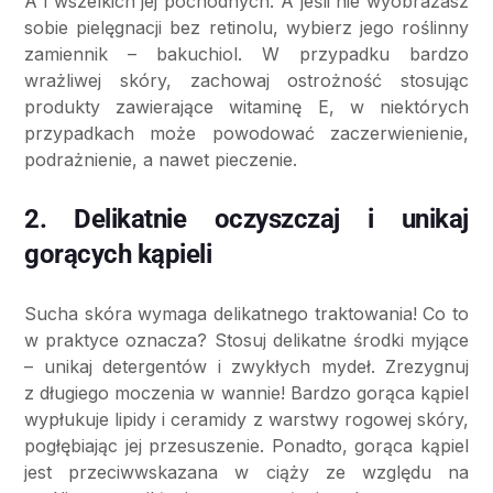
A i wszelkich jej pochodnych. A jeśli nie wyobrażasz
sobie pielęgnacji bez retinolu, wybierz jego roślinny
zamiennik – bakuchiol. W przypadku bardzo
wrażliwej skóry, zachowaj ostrożność stosując
produkty zawierające witaminę E, w niektórych
przypadkach może powodować zaczerwienienie,
podrażnienie, a nawet pieczenie.
2. Delikatnie oczyszczaj i unikaj
gorących kąpieli
Sucha skóra wymaga delikatnego traktowania! Co to
w praktyce oznacza? Stosuj delikatne środki myjące
– unikaj detergentów i zwykłych mydeł. Zrezygnuj
z długiego moczenia w wannie! Bardzo gorąca kąpiel
wypłukuje lipidy i ceramidy z warstwy rogowej skóry,
pogłębiając jej przesuszenie. Ponadto, gorąca kąpiel
jest przeciwwskazana w ciąży ze względu na