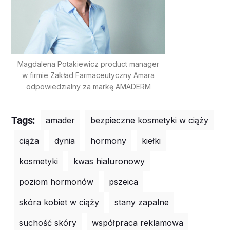
Magdalena Potakiewicz product manager
w firmie Zakład Farmaceutyczny Amara
odpowiedzialny za markę AMADERM
Tags:
amader
bezpieczne kosmetyki w ciąży
ciąża
dynia
hormony
kiełki
kosmetyki
kwas hialuronowy
poziom hormonów
pszeica
skóra kobiet w ciąży
stany zapalne
suchość skóry
współpraca reklamowa