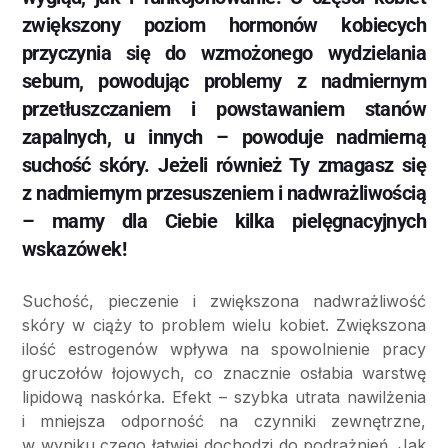
zwiększony poziom hormonów kobiecych
przyczynia się do wzmożonego wydzielania
sebum, powodując problemy z nadmiernym
przetłuszczaniem i powstawaniem stanów
zapalnych, u innych – powoduje nadmierną
suchość skóry. Jeżeli również Ty zmagasz się
z nadmiernym przesuszeniem i nadwrażliwością
– mamy dla Ciebie kilka pielęgnacyjnych
wskazówek!
Suchość, pieczenie i zwiększona nadwrażliwość
skóry w ciąży to problem wielu kobiet. Zwiększona
ilość estrogenów wpływa na spowolnienie pracy
gruczołów łojowych, co znacznie osłabia warstwę
lipidową naskórka. Efekt – szybka utrata nawilżenia
i mniejsza odporność na czynniki zewnętrzne,
w wyniku czego łatwiej dochodzi do podrażnień. Jak