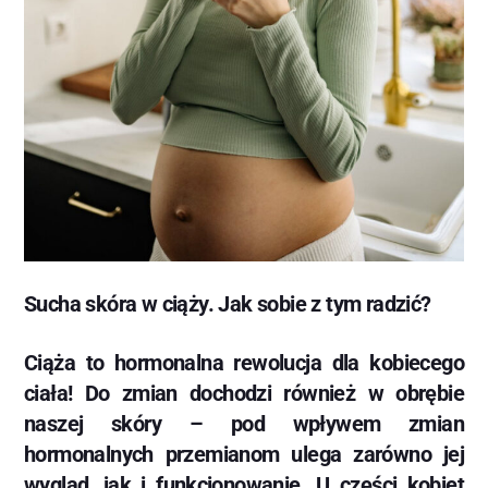
Sucha skóra w ciąży. Jak sobie z tym radzić?
Ciąża to hormonalna rewolucja dla kobiecego
ciała! Do zmian dochodzi również w obrębie
naszej skóry – pod wpływem zmian
hormonalnych przemianom ulega zarówno jej
wygląd, jak i funkcjonowanie. U części kobiet