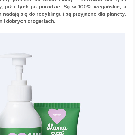
y,
jak i tych po porodzie. Są w 100% wegańskie, a
adają się do recyklingu i są przyjazne dla planety.
n i dobrych drogeriach.