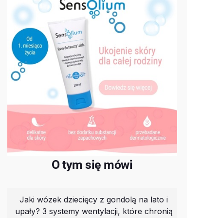
O tym się mówi
Jaki wózek dziecięcy z gondolą na lato i
upały? 3 systemy wentylacji, które chronią