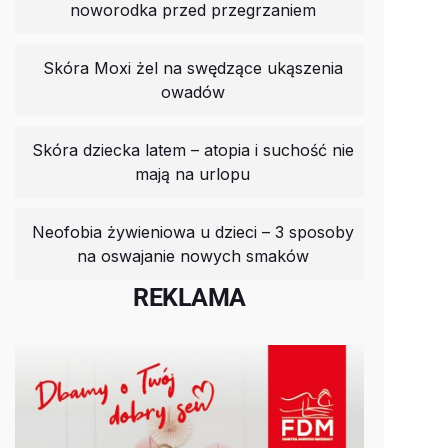
noworodka przed przegrzaniem
Skóra Moxi żel na swędzące ukąszenia
owadów
Skóra dziecka latem – atopia i suchość nie
mają na urlopu
Neofobia żywieniowa u dzieci – 3 sposoby
na oswajanie nowych smaków
REKLAMA