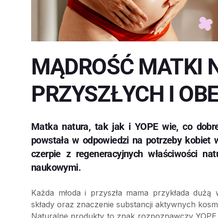
MĄDROŚĆ MATKI 
PRZYSZŁYCH I O
Matka natura, tak jak i YOPE wie, co dobre
powstała w odpowiedzi na potrzeby kobiet
czerpie z regeneracyjnych właściwości nat
naukowymi.
Każda młoda i przyszła mama przykłada dużą wa
składy oraz znaczenie substancji aktywnych kos
Naturalne produkty to znak rozpoznawczy YOPE,