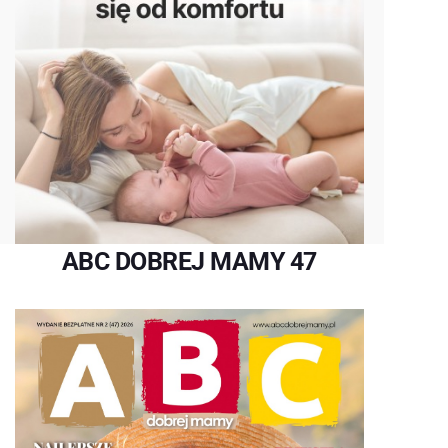
ABC DOBREJ MAMY 47