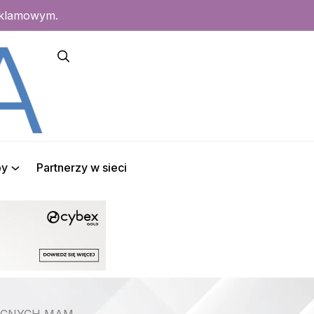
eklamowym.
py
Partnerzy w sieci