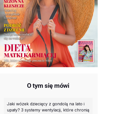
O tym się mówi
Jaki wózek dziecięcy z gondolą na lato i
upały? 3 systemy wentylacji, które chronią