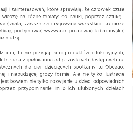
asji i zainteresowań, które sprawiają, że człowiek czuje
ć wiedzę na różne tematy: od nauki, poprzez sztukę i
kawe świata, zawsze zaintrygowane wszystkim, co może
elbiają podejmować wyzwania, poznawać ludzi i myśleć
ie nudzą.
odzicem, to nie przegap serii produktów edukacyjnych,
k
to seria zupełnie inna od pozostałych dostępnych na
stycznych dla gier dziecięcych spotkamy tu Obcego,
 i niebudzącej grozy formie. Ale nie tylko ilustracje
jest bowiem nie tylko rozwijanie u dzieci odpowiednich
poprzez przypominanie im o ich ulubionych dziełach