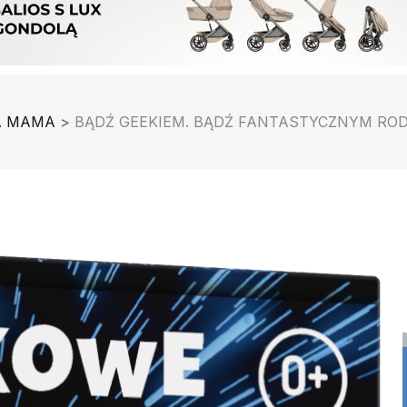
A MAMA
>
BĄDŹ GEEKIEM. BĄDŹ FANTASTYCZNYM ROD