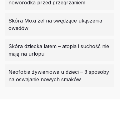
noworodka przed przegrzaniem
Skóra Moxi żel na swędzące ukąszenia
owadów
Skóra dziecka latem – atopia i suchość nie
mają na urlopu
Neofobia żywieniowa u dzieci – 3 sposoby
na oswajanie nowych smaków