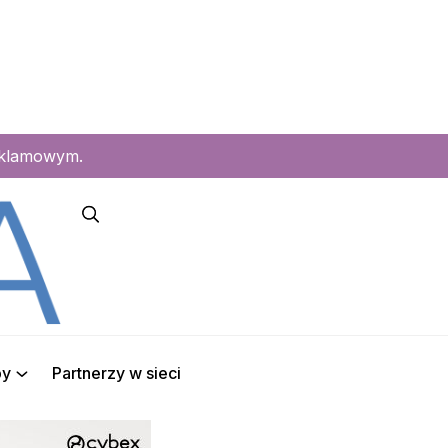
eklamowym.
py
Partnerzy w sieci