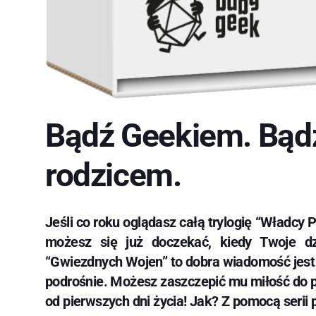
Bądź Geekiem. Bąd
rodzicem.
Jeśli co roku oglądasz całą trylogię “Władcy P
możesz się już doczekać, kiedy Twoje d
“Gwiezdnych Wojen” to dobra wiadomość jest 
podrośnie. Możesz zaszczepić mu miłość do po
od pierwszych dni życia! Jak? Z pomocą serii