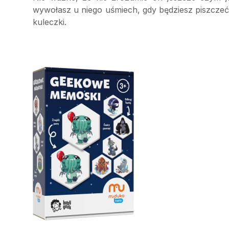
wywołasz u niego uśmiech, gdy będziesz piszczeć
kuleczki.