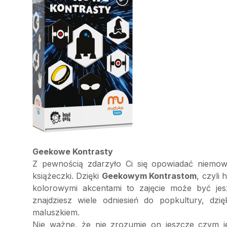
Geekowe Kontrasty
Z pewnością zdarzyło Ci się opowiadać niemow
książeczki. Dzięki
Geekowym Kontrastom
, czyli
kolorowymi akcentami to zajęcie może być jes
znajdziesz wiele odniesień do popkultury, dzi
maluszkiem.
Nie ważne, że nie zrozumie on jeszcze czym j