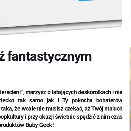
ź fantastycznym
ierścieni”, marzysz o latających deskorolkach i nie
ziecko tak samo jak i Ty pokocha bohaterów
taka, że wcale nie musisz czekać, aż Twój maluch
pkultury i przy okazji świetnie spędzić z nim czas
 produktów Baby Geek!