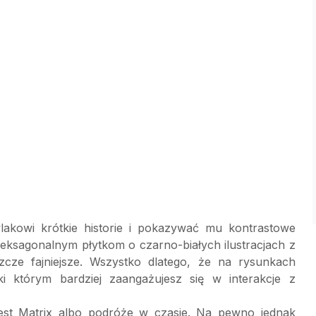
lakowi krótkie historie i pokazywać mu kontrastowe
 heksagonalnym płytkom o czarno-białych ilustracjach z
zcze fajniejsze. Wszystko dlatego, że na rysunkach
ęki którym bardziej zaangażujesz się w interakcje z
est Matrix albo podróże w czasie. Na pewno jednak