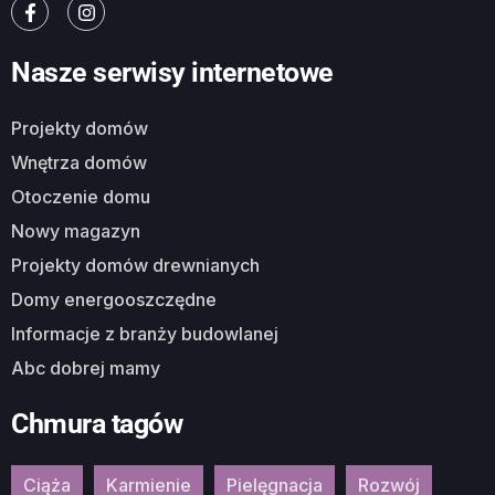
Nasze serwisy internetowe
Projekty domów
Wnętrza domów
Otoczenie domu
Nowy magazyn
Projekty domów drewnianych
Domy energooszczędne
Informacje z branży budowlanej
Abc dobrej mamy
Chmura tagów
Ciąża
Karmienie
Pielęgnacja
Rozwój