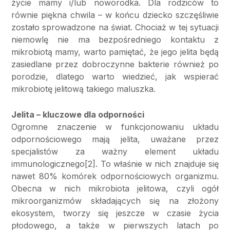
życie mamy i/lub noworodka. Dla rodziców to
równie piękna chwila – w końcu dziecko szczęśliwie
zostało sprowadzone na świat. Chociaż w tej sytuacji
niemowlę nie ma bezpośredniego kontaktu z
mikrobiotą mamy, warto pamiętać, że jego jelita będą
zasiedlane przez dobroczynne bakterie również po
porodzie, dlatego warto wiedzieć, jak wspierać
mikrobiotę jelitową takiego maluszka.
Jelita – kluczowe dla odporności
Ogromne znaczenie w funkcjonowaniu układu
odpornościowego mają jelita, uważane przez
specjalistów za ważny element układu
immunologicznego[2]. To właśnie w nich znajduje się
nawet 80% komórek odpornościowych organizmu.
Obecna w nich mikrobiota jelitowa, czyli ogół
mikroorganizmów składających się na złożony
ekosystem, tworzy się jeszcze w czasie życia
płodowego, a także w pierwszych latach po