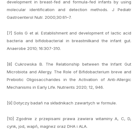
development in breast-fed and formula-fed infants by using
molecular identification and detection methods. J Pediatr
Gastroenterol Nutr. 2000;30:61–7.
[7] Solis G et al. Establishment and development of lactic acid
bacteria and bifidobacterial in breastmilkand the infant gut.
Anaerobe 2010; 16:307-310.
[8] Cukrowska B. The Relationship between the Infant Gut
Microbiota and Allergy. The Role of Bifidobacterium breve and
Prebiotic Oligosaccharides in the Activation of Anti-Allergic
Mechanisms in Early Life. Nutrients 2020; 12, 946.
[9] Dotyczy badań na składnikach zawartych w formule.
[10] Zgodnie z przepisami prawa zawiera witaminy A, C, D,
cynk, jod, wapń, magnez oraz DHA i ALA.