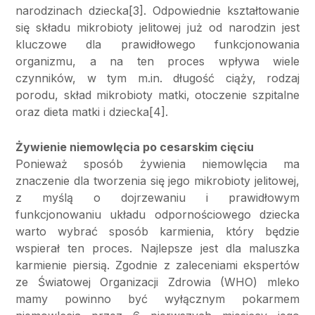
narodzinach dziecka[3]. Odpowiednie kształtowanie
się składu mikrobioty jelitowej już od narodzin jest
kluczowe dla prawidłowego funkcjonowania
organizmu, a na ten proces wpływa wiele
czynników, w tym m.in. długość ciąży, rodzaj
porodu, skład mikrobioty matki, otoczenie szpitalne
oraz dieta matki i dziecka[4].
Żywienie niemowlęcia po cesarskim cięciu
Ponieważ sposób żywienia niemowlęcia ma
znaczenie dla tworzenia się jego mikrobioty jelitowej,
z myślą o dojrzewaniu i prawidłowym
funkcjonowaniu układu odpornościowego dziecka
warto wybrać sposób karmienia, który będzie
wspierał ten proces. Najlepsze jest dla maluszka
karmienie piersią. Zgodnie z zaleceniami ekspertów
ze Światowej Organizacji Zdrowia (WHO) mleko
mamy powinno być wyłącznym pokarmem