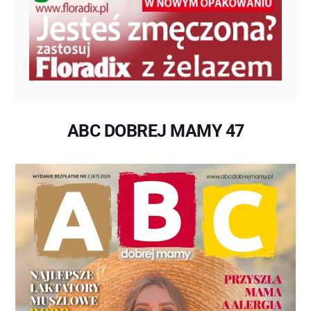
ABC DOBREJ MAMY 47