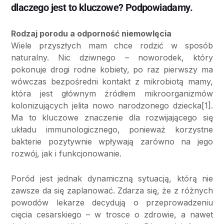
dlaczego jest to kluczowe? Podpowiadamy.
Rodzaj porodu a odporność niemowlęcia
Wiele przyszłych mam chce rodzić w sposób
naturalny. Nic dziwnego – noworodek, który
pokonuje drogi rodne kobiety, po raz pierwszy ma
wówczas bezpośredni kontakt z mikrobiotą mamy,
która jest głównym źródłem mikroorganizmów
kolonizujących jelita nowo narodzonego dziecka[1].
Ma to kluczowe znaczenie dla rozwijającego się
układu immunologicznego, ponieważ korzystne
bakterie pozytywnie wpływają zarówno na jego
rozwój, jak i funkcjonowanie.
Poród jest jednak dynamiczną sytuacją, którą nie
zawsze da się zaplanować. Zdarza się, że z różnych
powodów lekarze decydują o przeprowadzeniu
cięcia cesarskiego – w trosce o zdrowie, a nawet