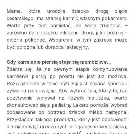
Mama, która urodziła dziecko drogą cięcia
cesarskiego, ma szansę karmić własnym pokarmem.
Warto przy tym pamiętać, że wiele trudności –
zarówno na początku mlecznej drogi, jak i później –
można pokonać. Wsparciem w tym zakresie może
być położna lub doradca laktacyjny.
Gdy karmienie piersią staje się niemożliwe…
Zdarza się, że na pewnym etapie kontynuowanie
karmienia piersią po prostu nie jest już możliwe.
Rozwiązaniem w takiej sytuacji jest zmiana sposobu
żywienia niemowlęcia. Aby wybrać taki, który będzie
pozytywnie wpływał na rozwój maluszka, warto
skonsultować się z pediatrą. Lekarz pomoże wybrać
dopasowane do potrzeb dziecka mleko następne.
Przykładem takiego produktu, który jest odpowiedni
dla niemowląt urodzonych drogą cesarskiego cięcia,
jest potwierdzona badaniami[9], unikalna formuła