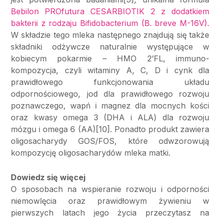
Bebilon PROfutura CESARBIOTIK 2 z dodatkiem
bakterii z rodzaju Bifidobacterium (B. breve M-16V).
W składzie tego mleka następnego znajdują się także
składniki odżywcze naturalnie występujące w
kobiecym pokarmie – HMO 2’FL, immuno-
kompozycja, czyli witaminy A, C, D i cynk dla
prawidłowego funkcjonowania układu
odpornościowego, jod dla prawidłowego rozwoju
poznawczego, wapń i magnez dla mocnych kości
oraz kwasy omega 3 (DHA i ALA) dla rozwoju
mózgu i omega 6 (AA)[10]. Ponadto produkt zawiera
oligosacharydy GOS/FOS, które odwzorowują
kompozycję oligosacharydów mleka matki.
Dowiedz się więcej
O sposobach na wspieranie rozwoju i odporności
niemowlęcia oraz prawidłowym żywieniu w
pierwszych latach jego życia przeczytasz na