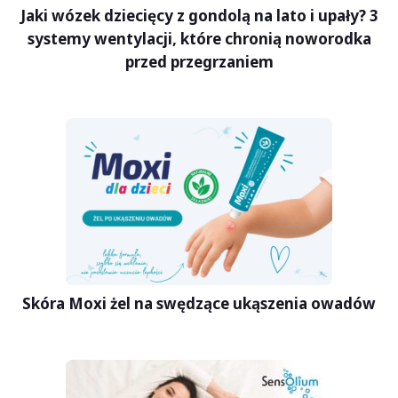
Jaki wózek dziecięcy z gondolą na lato i upały? 3
systemy wentylacji, które chronią noworodka
przed przegrzaniem
Skóra Moxi żel na swędzące ukąszenia owadów