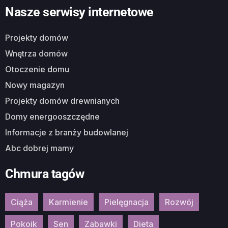
Nasze serwisy internetowe
Projekty domów
Wnętrza domów
Otoczenie domu
Nowy magazyn
Projekty domów drewnianych
Domy energooszczędne
Informacje z branży budowlanej
Abc dobrej mamy
Chmura tagów
Ciąża
Karmienie
Pielęgnacja
Rozwój
Pokoik
Sen
Zabawki
Dieta