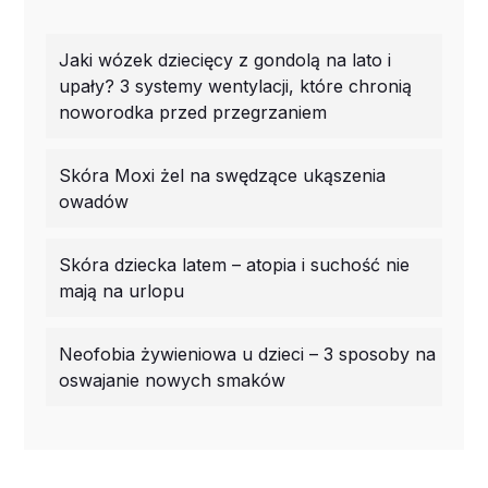
Jaki wózek dziecięcy z gondolą na lato i
upały? 3 systemy wentylacji, które chronią
noworodka przed przegrzaniem
Skóra Moxi żel na swędzące ukąszenia
owadów
Skóra dziecka latem – atopia i suchość nie
mają na urlopu
Neofobia żywieniowa u dzieci – 3 sposoby na
oswajanie nowych smaków