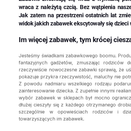
wraca z należytą czcią. Bez wątpienia nasze
Jak zatem na przestrzeni ostatnich lat zmi
widok jakich zabawek ekscytowały się dzieci 
Im więcej zabawek, tym krócej ciesz
Jesteśmy świadkami zabawkowego boomu. Produc
fantazyjnych gadżetów, zmuszając rodziców 
rzeczywiście nowoczesne zabawki sprawią, że uś
pokazuje przykra rzeczywistość, maluchy nie pot
Z powodu nadmiaru wszelkiego rodzaju podarunk
zainteresowanie dziecka. Z zupełnie innymi realiam
wybór zabawek w sklepach był mocno ograniczon
dłużej cieszyły się z każdego otrzymanego drobi
szczególnie w opowieściach rodziców i dzi
towarzyszących im zabawek.