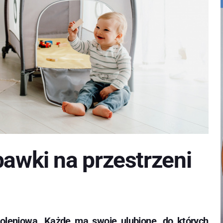
bawki na przestrzeni
oleniową. Każde ma swoje ulubione, do których