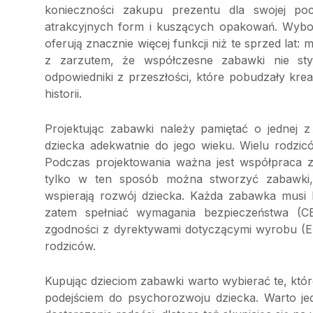
konieczności zakupu prezentu dla swojej poc
atrakcyjnych form i kuszących opakowań. Wybor
oferują znacznie więcej funkcji niż te sprzed lat:
z zarzutem, że współczesne zabawki nie stymu
odpowiedniki z przeszłości, które pobudzały kre
historii.
Projektując zabawki należy pamiętać o jednej z
dziecka adekwatnie do jego wieku. Wielu rodzi
Podczas projektowania ważna jest współpraca z
tylko w ten sposób można stworzyć zabawki, 
wspierają rozwój dziecka. Każda zabawka musi 
zatem spełniać wymagania bezpieczeństwa (
zgodności z dyrektywami dotyczącymi wyrobu (EN
rodziców.
Kupując dzieciom zabawki warto wybierać te, kt
podejściem do psychorozwoju dziecka. Warto je