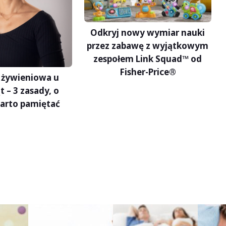
Odkryj nowy wymiar nauki
przez zabawę z wyjątkowym
zespołem Link Squad™ od
Fisher-Price®
 żywieniowa u
 – 3 zasady, o
arto pamiętać