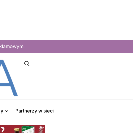
eklamowym.
py
Partnerzy w sieci