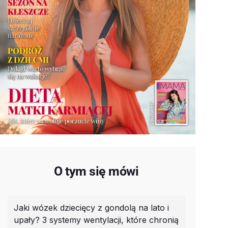
O tym się mówi
Jaki wózek dziecięcy z gondolą na lato i
upały? 3 systemy wentylacji, które chronią