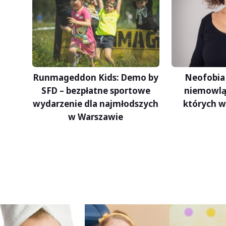
Neofobia
Runmageddon Kids: Demo by
niemowląt
SFD – bezpłatne sportowe
których w
wydarzenie dla najmłodszych
w Warszawie