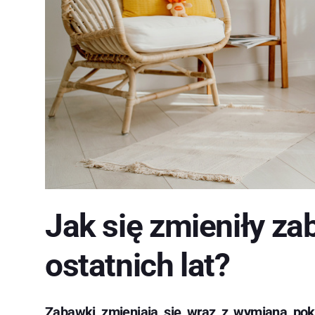
Jak się zmieniły za
ostatnich lat?
Zabawki zmieniają się wraz z wymianą pok