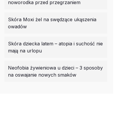
noworodka przed przegrzaniem
Skóra Moxi żel na swędzące ukąszenia
owadów
Skóra dziecka latem – atopia i suchość nie
mają na urlopu
Neofobia żywieniowa u dzieci – 3 sposoby
na oswajanie nowych smaków