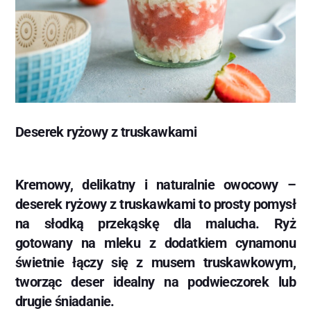
Deserek ryżowy z truskawkami
Kremowy, delikatny i naturalnie owocowy –
deserek ryżowy z truskawkami to prosty pomysł
na słodką przekąskę dla malucha. Ryż
gotowany na mleku z dodatkiem cynamonu
świetnie łączy się z musem truskawkowym,
tworząc deser idealny na podwieczorek lub
drugie śniadanie.