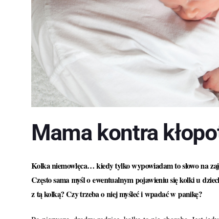
Mama kontra kłopo
Kolka niemowlęca… kiedy tylko wypowiadam to słowo na zajęc
Często sama myśl o ewentualnym pojawieniu się kolki u dziec
z tą kolką? Czy trzeba o niej myśleć i wpadać w panikę?