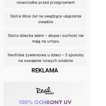
noworodka przed przegrzaniem
Skóra Moxi żel na swędzące ukąszenia
owadów
Skóra dziecka latem – atopia i suchość nie
mają na urlopu
Neofobia żywieniowa u dzieci – 3 sposoby
na oswajanie nowych smaków
REKLAMA