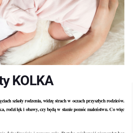
ty KOLKA
iach szkoły rodzenia, widzę strach w oczach przyszłych rodziców.
ka, rodzi lęk i obawy, czy będą w stanie pomóc maleństwu. Co więc