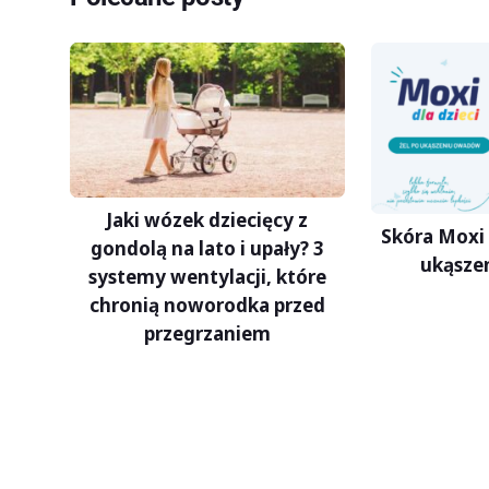
Jaki wózek dziecięcy z
Skóra Moxi 
gondolą na lato i upały? 3
ukąsze
systemy wentylacji, które
chronią noworodka przed
przegrzaniem