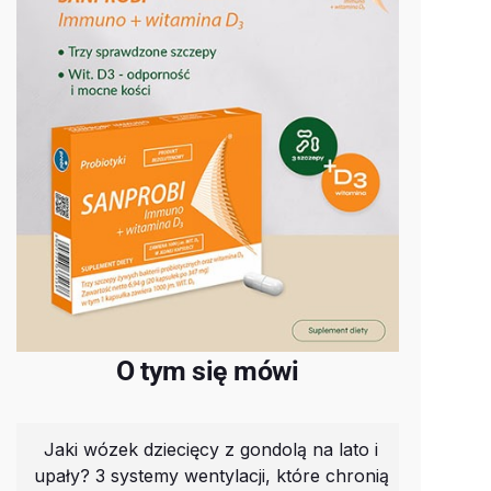
O tym się mówi
Jaki wózek dziecięcy z gondolą na lato i
upały? 3 systemy wentylacji, które chronią