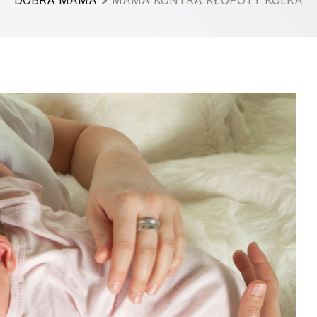
DOBRA MAMA
>
MAMA KONTRA KŁOPOTY KOLKA