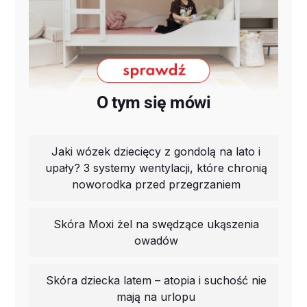
O tym się mówi
Jaki wózek dziecięcy z gondolą na lato i
upały? 3 systemy wentylacji, które chronią
noworodka przed przegrzaniem
Skóra Moxi żel na swędzące ukąszenia
owadów
Skóra dziecka latem – atopia i suchość nie
mają na urlopu