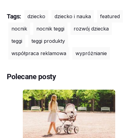
Tags:
dziecko
dziecko i nauka
featured
nocnik
nocnik teggi
rozwój dziecka
teggi
teggi produkty
współpraca reklamowa
wypróżnianie
Polecane posty