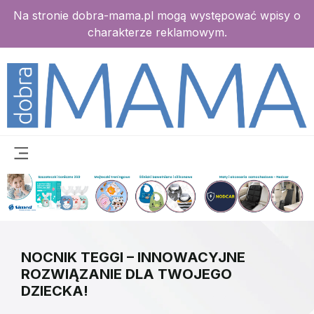
Na stronie dobra-mama.pl mogą występować wpisy o
charakterze reklamowym.
NOCNIK TEGGI – INNOWACYJNE
ROZWIĄZANIE DLA TWOJEGO
DZIECKA!