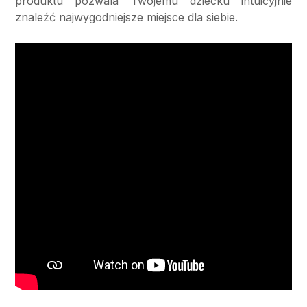
produktu pozwala Twojemu dziecku intuicyjnie
znaleźć najwygodniejsze miejsce dla siebie.