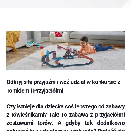
Odkryj siłę przyjaźni i weź udział w konkursie z
Tomkiem i Przyjaciółmi
Czy istnieje dla dziecka coś lepszego od zabawy
z rówieśnikami? Tak! To zabawa z przyjaciółmi
zestawami torów. A gdyby tak dodatkowo
połączyć ją z udziałem w konkursie? Radość nie