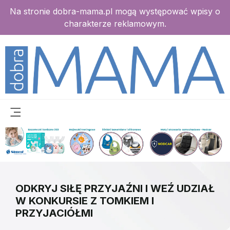
Na stronie dobra-mama.pl mogą występować wpisy o
charakterze reklamowym.
ODKRYJ SIŁĘ PRZYJAŹNI I WEŹ UDZIAŁ
W KONKURSIE Z TOMKIEM I
PRZYJACIÓŁMI