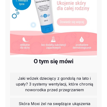
O tym się mówi
Jaki wózek dziecięcy z gondolą na lato i
upały? 3 systemy wentylacji, które chronią
noworodka przed przegrzaniem
Skóra Moxi żel na swędzące ukąszenia