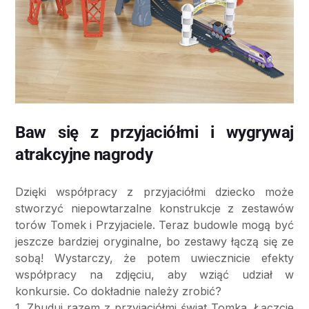
Baw się z przyjaciółmi i wygrywaj
atrakcyjne nagrody
Dzięki współpracy z przyjaciółmi dziecko może
stworzyć niepowtarzalne konstrukcje z zestawów
torów Tomek i Przyjaciele. Teraz budowle mogą być
jeszcze bardziej oryginalne, bo zestawy łączą się ze
sobą! Wystarczy, że potem uwiecznicie efekty
współpracy na zdjęciu, aby wziąć udział w
konkursie. Co dokładnie należy zrobić?
1. Zbuduj razem z przyjaciółmi świat Tomka. Łączcie