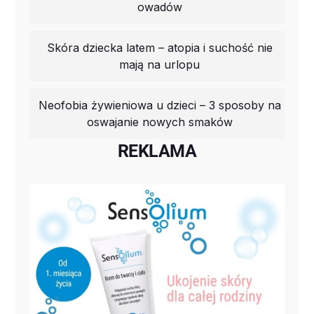
owadów
Skóra dziecka latem – atopia i suchość nie
mają na urlopu
Neofobia żywieniowa u dzieci – 3 sposoby na
oswajanie nowych smaków
REKLAMA