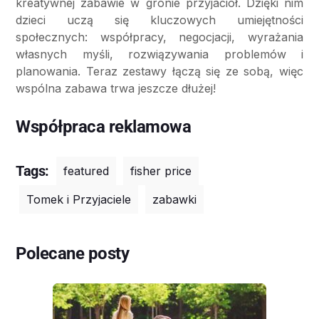
kreatywnej zabawie w gronie przyjaciół. Dzięki nim
dzieci uczą się kluczowych umiejętności
społecznych: współpracy, negocjacji, wyrażania
własnych myśli, rozwiązywania problemów i
planowania. Teraz zestawy łączą się ze sobą, więc
wspólna zabawa trwa jeszcze dłużej!
Współpraca reklamowa
Tags:
featured
fisher price
Tomek i Przyjaciele
zabawki
Polecane posty