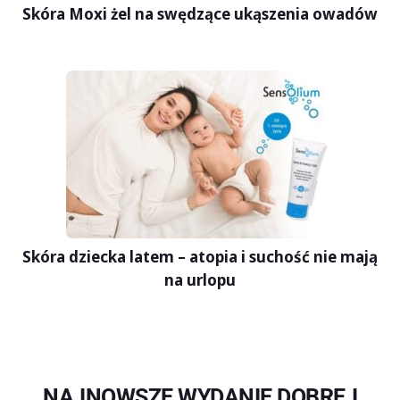
Skóra Moxi żel na swędzące ukąszenia owadów
Skóra dziecka latem – atopia i suchość nie mają
na urlopu
NAJNOWSZE WYDANIE DOBREJ