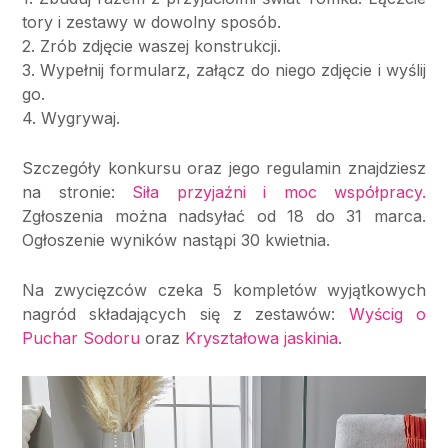
tory i zestawy w dowolny sposób.
2. Zrób zdjęcie waszej konstrukcji.
3. Wypełnij formularz, załącz do niego zdjęcie i wyślij
go.
4. Wygrywaj.
Szczegóły konkursu oraz jego regulamin znajdziesz
na stronie:
Siła przyjaźni i moc współpracy.
Zgłoszenia można nadsyłać od 18 do 31 marca.
Ogłoszenie wyników nastąpi 30 kwietnia.
Na zwycięzców czeka 5 kompletów wyjątkowych
nagród składających się z zestawów:
Wyścig o
Puchar Sodoru
oraz
Kryształowa jaskinia
.