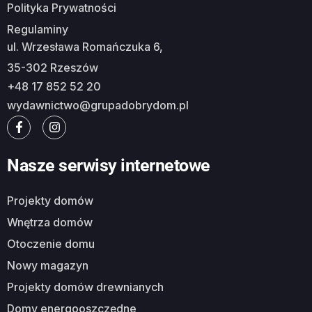
Polityka Prywatności
Regulaminy
ul. Wrzesława Romańczuka 6,
35-302 Rzeszów
+48 17 852 52 20
wydawnictwo@grupadobrydom.pl
Nasze serwisy internetowe
Projekty domów
Wnętrza domów
Otoczenie domu
Nowy magazyn
Projekty domów drewnianych
Domy energooszczędne