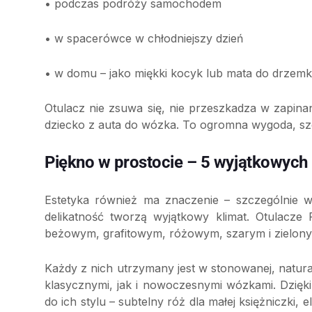
• podczas podróży samochodem
• w spacerówce w chłodniejszy dzień
• w domu – jako miękki kocyk lub mata do drzemk
Otulacz nie zsuwa się, nie przeszkadza w zapin
dziecko z auta do wózka. To ogromna wygoda, szc
Piękno w prostocie – 5 wyjątkowych
Estetyka również ma znaczenie – szczególnie w
delikatność tworzą wyjątkowy klimat. Otulacze 
beżowym, grafitowym, różowym, szarym i zielon
Każdy z nich utrzymany jest w stonowanej, natura
klasycznymi, jak i nowoczesnymi wózkami. Dzięki
do ich stylu – subtelny róż dla małej księżniczki, 