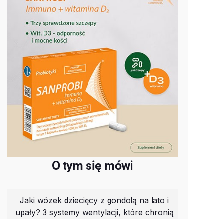
O tym się mówi
Jaki wózek dziecięcy z gondolą na lato i
upały? 3 systemy wentylacji, które chronią