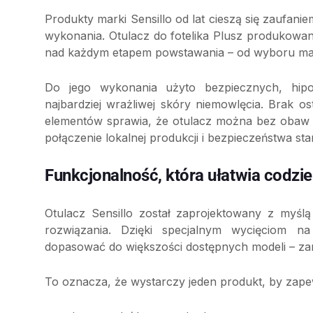
Produkty marki Sensillo od lat cieszą się zaufan
wykonania. Otulacz do fotelika Plusz produkowa
nad każdym etapem powstawania – od wyboru mate
Do jego wykonania użyto bezpiecznych, hipoa
najbardziej wrażliwej skóry niemowlęcia. Brak
elementów sprawia, że otulacz można bez obaw s
połączenie lokalnej produkcji i bezpieczeństwa st
Funkcjonalność, która ułatwia codzi
Otulacz Sensillo został zaprojektowany z myślą
rozwiązania. Dzięki specjalnym wycięciom 
dopasować do większości dostępnych modeli – zar
To oznacza, że wystarczy jeden produkt, by zape