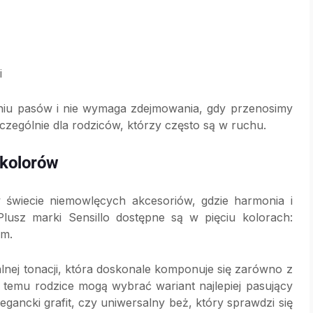
i
aniu pasów i nie wymaga zdejmowania, gdy przenosimy
zególnie dla rodziców, którzy często są w ruchu.
 kolorów
 świecie niemowlęcych akcesoriów, gdzie harmonia i
Plusz marki Sensillo dostępne są w pięciu kolorach:
ym.
lnej tonacji, która doskonale komponuje się zarówno z
 temu rodzice mogą wybrać wariant najlepiej pasujący
elegancki grafit, czy uniwersalny beż, który sprawdzi się