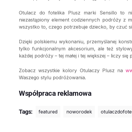
Otulacz do fotelika Plusz marki Sensillo to 
niezastąpiony element codziennych podróży z m
wszystko to, czego potrzebuje dziecko, by czuć si
Dzięki polskiemu wykonaniu, przemyślanej konstru
tylko funkcjonalnym akcesorium, ale też stylo
każdej podróży – tej małej i tej większej – liczy si
Zobacz wszystkie kolory Otulaczy Plusz na
ww
Waszego stylu podróżowania.
Współpraca reklamowa
Tags:
featured
noworodek
otulaczdofote