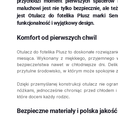
przychodzi moment pierwszych spacerów i
maluchowi jest nie tylko bezpiecznie, ale te
jest Otulacz do fotelika Plusz marki Sen
funkcjonalność i wyjątkowy design.
Komfort od pierwszych chwil
Otulacz do fotelika Plusz to doskonałe rozwiązani
miesiąca. Wykonany z miękkiego, przyjemnego w
bezpieczeństwa nawet w chłodniejsze dni. Deli
przytulne środowisko, w którym może spokojnie 
Dzięki przemyślanej konstrukcji otulacz nie og
nóżkami, jednocześnie chroniąc przed chłodem i 
które doceni każdy rodzic.
Bezpieczne materiały i polska jakość