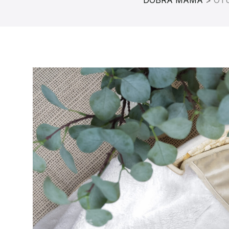
DOBRA MAMA
>
OT