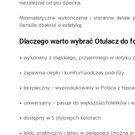
niezależnie od płci dziecka.
Minimalistyczne wykończenie i staranne detale 
Sensillo dbałość o estetykę.
Dlaczego warto wybrać Otulacz do fo
• wykonany z miękkiego, przyjemnego w dotyku 
• zapewnia ciepło i komfort podczas podróży
• bezpieczny – wyprodukowany w Polsce z hipoal
• uniwersalny – pasuje do większości fotelików i
• dostępny w 5 stylowych kolorach
• lekki, praktyczny i łatwy w pielęgnacji (można p