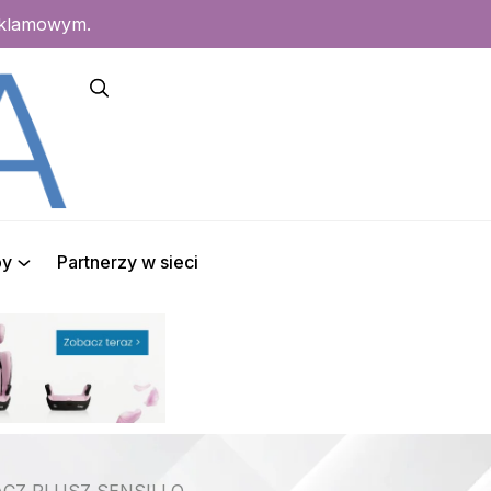
eklamowym.
py
Partnerzy w sieci