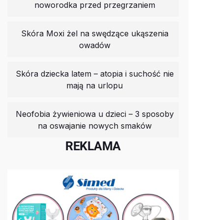
noworodka przed przegrzaniem
Skóra Moxi żel na swędzące ukąszenia
owadów
Skóra dziecka latem – atopia i suchość nie
mają na urlopu
Neofobia żywieniowa u dzieci – 3 sposoby
na oswajanie nowych smaków
REKLAMA