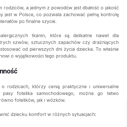
iem rodziców, a jednym z powodów jest dbałość o jakość
ny jest w Polsce, co pozwala zachować pełną kontrolę
riałów po finalne szycie.
lergicznych tkanin, które są delikatne nawet dla
 ostrych szwów, sztucznych zapachów czy drażniących
tosować od pierwszych dni życia dziecka. To właśnie
anowi o wyjątkowości tego produktu.
enność
 o rodzicach, którzy cenią praktyczne i uniwersalne
na pasy fotelika samochodowego, można go łatwo
ówno fotelików, jak i wózków.
wnić dziecku komfort w różnych sytuacjach: