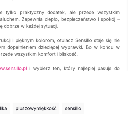
nie tylko praktyczny dodatek, ale przede wszystkim
aluchem. Zapewnia ciepło, bezpieczeństwo i spokój –
ę dobrze w każdej sytuacji.
kcji i pięknym kolorom, otulacz Sensillo staje się nie
wym dopełnieniem dziecięcej wyprawki. Bo w końcu w
ę przede wszystkim komfort i bliskość.
w.sensillo.pl
i wybierz ten, który najlepiej pasuje do
lika
pluszowymiękkość
sensillo