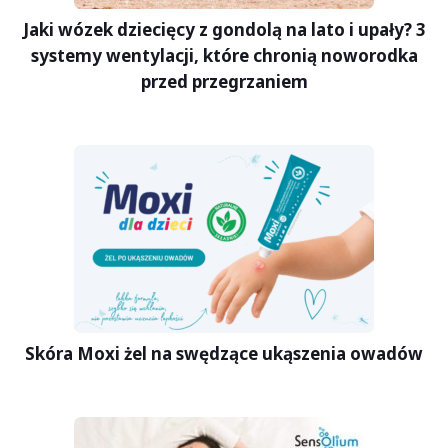
Jaki wózek dziecięcy z gondolą na lato i upały? 3
systemy wentylacji, które chronią noworodka
przed przegrzaniem
Skóra Moxi żel na swędzące ukąszenia owadów