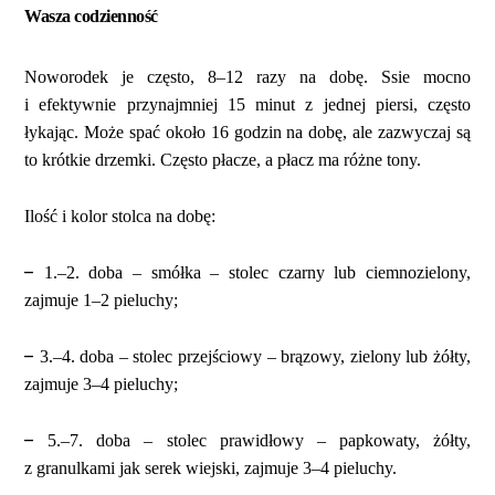
Wasza codzienność
Noworodek je często, 8–12 razy na dobę. Ssie mocno
i efektywnie przynajmniej 15 minut z jednej piersi, często
łykając. Może spać około 16 godzin na dobę, ale zazwyczaj są
to krótkie drzemki. Często płacze, a płacz ma różne tony.
Ilość i kolor stolca na dobę:
–
1.–2. doba – smółka – stolec czarny lub ciemnozielony,
zajmuje 1–2 pieluchy;
–
3.–4. doba – stolec przejściowy – brązowy, zielony lub żółty,
zajmuje 3–4 pieluchy;
–
5.–7. doba – stolec prawidłowy – papkowaty, żółty,
z granulkami jak serek wiejski, zajmuje 3–4 pieluchy.