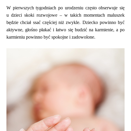
W pierwszych tygodniach po urodzeniu często obserwuje się
u dzieci skoki rozwojowe – w takich momentach maluszek
będzie chciał ssać częściej niż zwykle. Dziecko powinno być
aktywne, głośno płakać i łatwo się budzić na karmienie, a po
karmieniu powinno być spokojne i zadowolone.