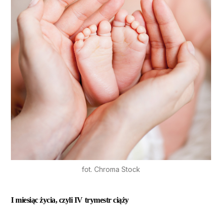
fot. Chroma Stock
I miesiąc życia, czyli IV trymestr ciąży