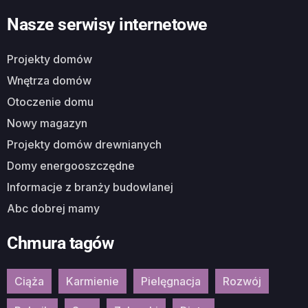
Nasze serwisy internetowe
Projekty domów
Wnętrza domów
Otoczenie domu
Nowy magazyn
Projekty domów drewnianych
Domy energooszczędne
Informacje z branży budowlanej
Abc dobrej mamy
Chmura tagów
Ciąża
Karmienie
Pielęgnacja
Rozwój