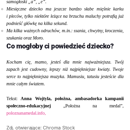
samogłoski „a”, „e”.
Miesięczne dziecko ma jeszcze bardzo słabe mięśnie karku
i pleców, tylko niektóre leżące na brzuchu maluchy potrafią już
podnieść główkę na kilka sekund.
Ma kilka ważnych odruchów, m.in.: ssania, chwytny, kroczenia,
szukania oraz Moro.
Co mogłoby ci powiedzieć dziecko?
Kocham cię, mamo, jesteś dla mnie najważniejsza. Twój
zapach jest cudowny, lepszy niż najpiękniejsze kwiaty. Twoje
serce to najpiękniejsza muzyka. Mamusiu, tatusiu jesteście dla
mnie całym światem.
Tekst:
Anna Wojtyla,
położna, ambasadorka
kampanii
społeczno-edukacyjnej
„Położna na medal”,
poloznanamedal.info,
Zdj. otwierające: Chroma Stock