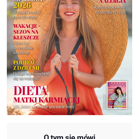
O tym się mówi