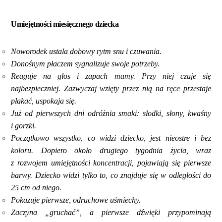
Umiejętności miesięcznego dziecka
Noworodek ustala dobowy rytm snu i czuwania.
Donośnym płaczem sygnalizuje swoje potrzeby.
Reaguje na głos i zapach mamy. Przy niej czuje się
najbezpieczniej. Zazwyczaj wzięty przez nią na ręce przestaje
płakać, uspokaja się.
Już od pierwszych dni odróżnia smaki: słodki, słony, kwaśny
i gorzki.
Początkowo wszystko, co widzi dziecko, jest nieostre i bez
koloru. Dopiero około drugiego tygodnia życia, wraz
z rozwojem umiejętności koncentracji, pojawiają się pierwsze
barwy. Dziecko widzi tylko to, co znajduje się w odległości do
25 cm od niego.
Pokazuje pierwsze, odruchowe uśmiechy.
Zaczyna „gruchać”, a pierwsze dźwięki przypominają