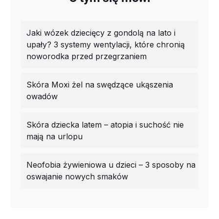
Jaki wózek dziecięcy z gondolą na lato i
upały? 3 systemy wentylacji, które chronią
noworodka przed przegrzaniem
Skóra Moxi żel na swędzące ukąszenia
owadów
Skóra dziecka latem – atopia i suchość nie
mają na urlopu
Neofobia żywieniowa u dzieci – 3 sposoby na
oswajanie nowych smaków