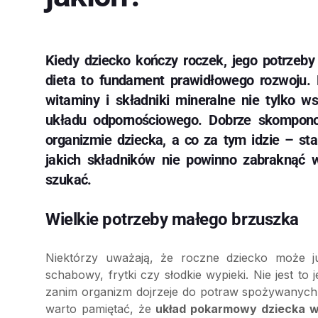
Kiedy dziecko kończy roczek, jego potrzeb
dieta to fundament prawidłowego rozwoju.
witaminy i składniki mineralne nie tylko ws
układu odpornościowego. Dobrze skompon
organizmie dziecka, a co za tym idzie – sta
jakich składników nie powinno zabraknąć 
szukać.
Wielkie potrzeby małego brzuszka
Niektórzy uważają, że roczne dziecko może ju
schabowy, frytki czy słodkie wypieki. Nie jest to
zanim organizm dojrzeje do potraw spożywanych
warto pamiętać, że
układ pokarmowy dziecka wcią