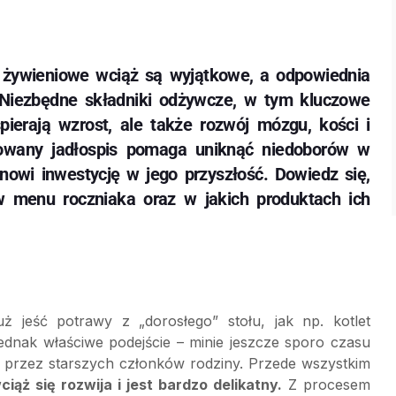
y żywieniowe wciąż są wyjątkowe, a odpowiednia
 Niezbędne składniki odżywcze, w tym kluczowe
pierają wzrost, ale także rozwój mózgu, kości i
owany jadłospis pomaga uniknąć niedoborów w
nowi inwestycję w jego przyszłość. Dowiedz się,
w menu roczniaka oraz w jakich produktach ich
ż jeść potrawy z „dorosłego” stołu, jak np. kotlet
 jednak właściwe podejście – minie jeszcze sporo czasu
 przez starszych członków rodziny. Przede wszystkim
ż się rozwija i jest bardzo delikatny.
Z procesem