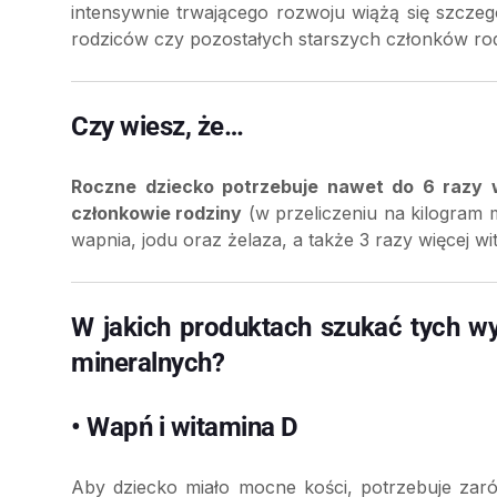
intensywnie trwającego rozwoju wiążą się szczeg
rodziców czy pozostałych starszych członków rod
Czy wiesz, że…
Roczne dziecko potrzebuje nawet do 6 razy 
członkowie rodziny
(w przeliczeniu na kilogram m
wapnia, jodu oraz żelaza, a także 3 razy więcej wi
W jakich produktach szukać tych w
mineralnych?
• Wapń i witamina D
Aby dziecko miało mocne kości, potrzebuje zar