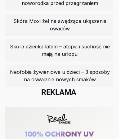
noworodka przed przegrzaniem
Skóra Moxi żel na swędzące ukąszenia
owadów
Skóra dziecka latem – atopia i suchość nie
mają na urlopu
Neofobia żywieniowa u dzieci – 3 sposoby
na oswajanie nowych smaków
REKLAMA