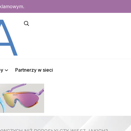
eklamowym.
py
Partnerzy w sieci