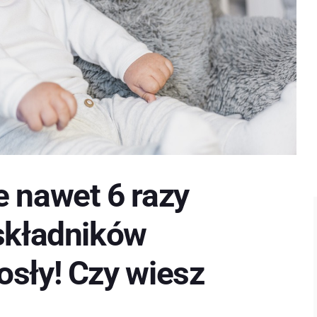
e nawet 6 razy
 składników
osły! Czy wiesz