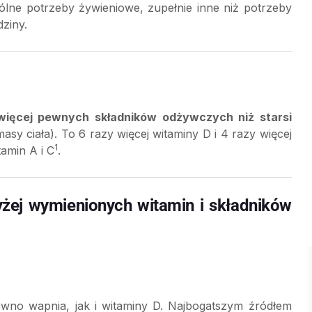
ólne potrzeby żywieniowe, zupełnie inne niż potrzeby
ziny.
więcej pewnych składników odżywczych niż starsi
asy ciała). To 6 razy więcej witaminy D i 4 razy więcej
1
tamin A i C
.
yżej wymienionych witamin i składników
ówno wapnia, jak i witaminy D. Najbogatszym źródłem