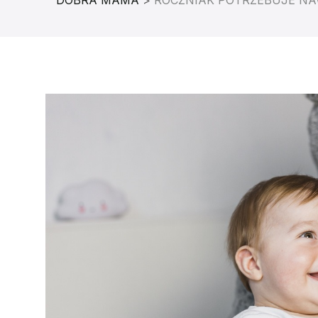
DOBRA MAMA
>
ROCZNIAK POTRZEBUJE NA