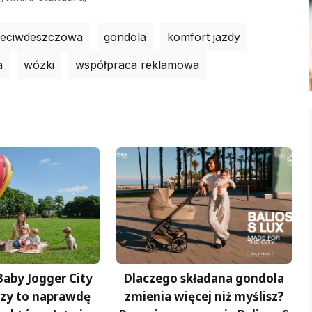
rzeciwdeszczowa
gondola
komfort jazdy
a
wózki
współpraca reklamowa
Dlaczego składana gondola
aby Jogger City
zmienia więcej niż myślisz?
Czy to naprawdę