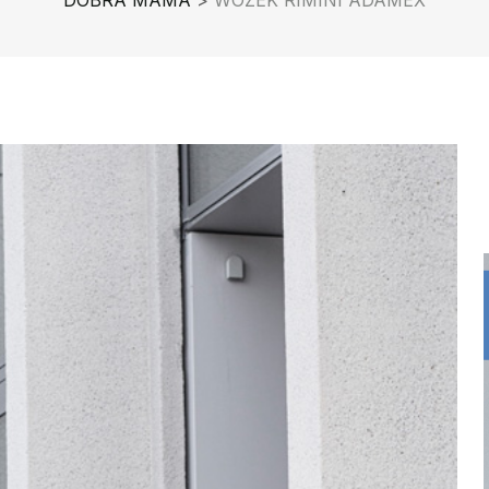
DOBRA MAMA
>
WÓZEK RIMINI ADAMEX