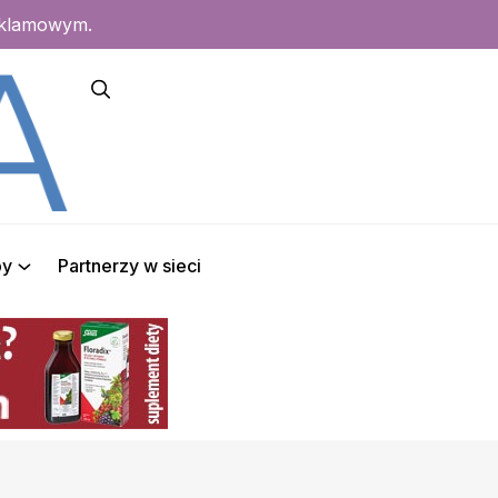
eklamowym.
py
Partnerzy w sieci