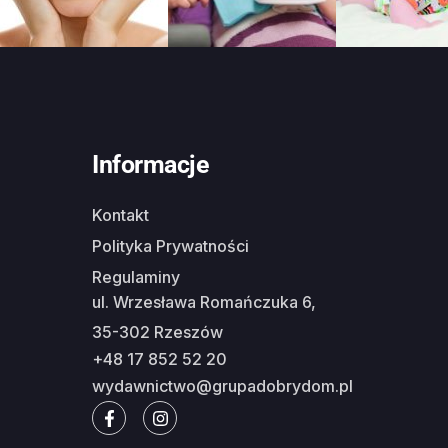
Informacje
Kontakt
Polityka Prywatności
Regulaminy
ul. Wrzesława Romańczuka 6,
35-302 Rzeszów
+48 17 852 52 20
wydawnictwo@grupadobrydom.pl