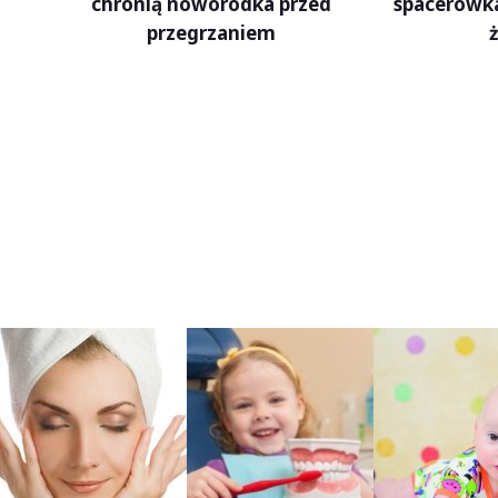
spacerówka
chronią noworodka przed
przegrzaniem