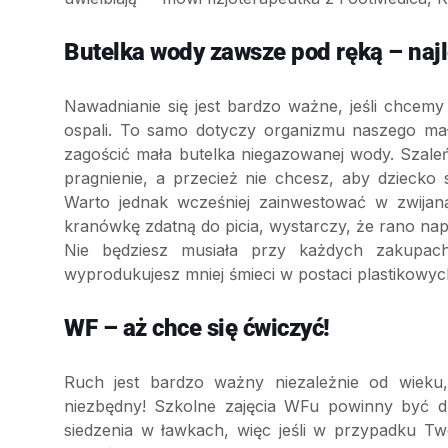
Butelka wody zawsze pod ręką – najl
Nawadnianie się jest bardzo ważne, jeśli chcem
ospali. To samo dotyczy organizmu naszego ma
zagościć mała butelka niegazowanej wody. Szal
pragnienie, a przecież nie chcesz, aby dziecko
Warto jednak wcześniej zainwestować w zwijan
kranówkę zdatną do picia, wystarczy, że rano nape
Nie będziesz musiała przy każdych zakupac
wyprodukujesz mniej śmieci w postaci plastikowyc
WF – aż chce się ćwiczyć!
Ruch jest bardzo ważny niezależnie od wieku, 
niezbędny! Szkolne zajęcia WFu powinny być dl
siedzenia w ławkach, więc jeśli w przypadku Two