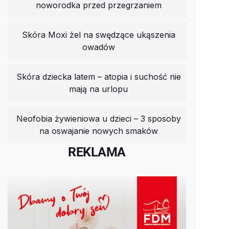
noworodka przed przegrzaniem
Skóra Moxi żel na swędzące ukąszenia
owadów
Skóra dziecka latem – atopia i suchość nie
mają na urlopu
Neofobia żywieniowa u dzieci – 3 sposoby
na oswajanie nowych smaków
REKLAMA