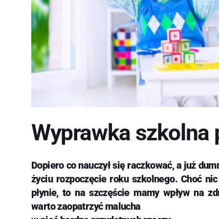
Wyprawka szkolna 
Dopiero co nauczył się raczkować, a już dum
życiu rozpoczęcie roku szkolnego. Choć nic
płynie, to na szczęście mamy wpływ na zd
warto zaopatrzyć malucha