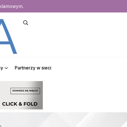
eklamowym.
py
Partnerzy w sieci