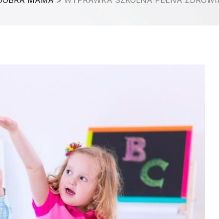
DOBRA MAMA
>
WYPRAWKA SZKOLNA PEŁNA ZDROWI