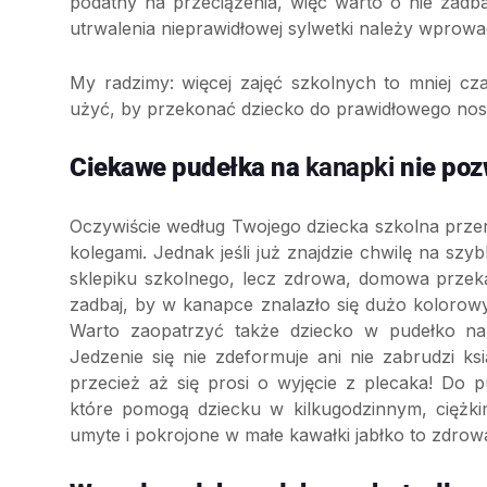
podatny na przeciążenia, więc warto o nie zad
utrwalenia nieprawidłowej sylwetki należy wprowa
My radzimy: więcej zajęć szkolnych to mniej c
użyć, by przekonać dziecko do prawidłowego nos
Ciekawe pudełka na
kanapki
nie poz
Oczywiście według Twojego dziecka szkolna przer
kolegami. Jednak jeśli już znajdzie chwilę na szy
sklepiku szkolnego, lecz zdrowa, domowa przek
zadbaj, by w kanapce znalazło się dużo kolorow
Warto zaopatrzyć także dziecko w pudełko na k
Jedzenie się nie zdeformuje ani nie zabrudzi 
przecież aż się prosi o wyjęcie z plecaka! D
które pomogą dziecku w kilkugodzinnym, ciężk
umyte i pokrojone w małe kawałki jabłko to zdrow