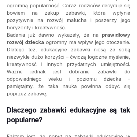
ogromną popularność. Coraz rodziców decyduje się
bowiem na zakup zabawki, która wpłynie
pozytywnie na rozwój malucha i poszerzy jego
horyzonty i kreatywność.
Badania już dawno wykazały, że na
prawidłowy
rozwój dziecka
ogromny ma wpływ jego otoczenie.
Dlatego też, edukacyjne zabawki niosą za sobą
niezwykle dużo korzyści – ćwiczą logiczne myślenie,
kreatywność i innych przydatnych umiejętności.
Ważne jednak jest dobranie zabawki do
odpowiedniego wieku i poziomu dziecka –
pamiętajmy, że taka nauka powinna odbyć się
poprzez zabawę.
Dlaczego zabawki edukacyjne są tak
popularne?
Faktem jest, że popyt na zabawki edukacyjne w