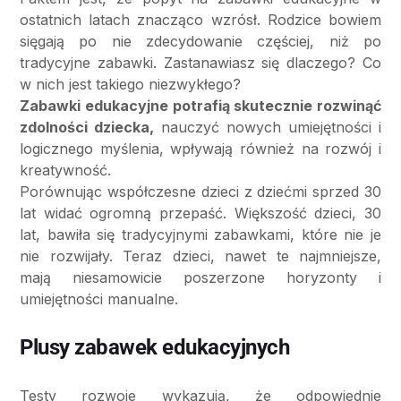
ostatnich latach znacząco wzrósł. Rodzice bowiem
sięgają po nie zdecydowanie częściej, niż po
tradycyjne zabawki. Zastanawiasz się dlaczego? Co
w nich jest takiego niezwykłego?
Zabawki edukacyjne potrafią skutecznie rozwinąć
zdolności dziecka,
nauczyć nowych umiejętności i
logicznego myślenia, wpływają również na rozwój i
kreatywność.
Porównując współczesne dzieci z dziećmi sprzed 30
lat widać ogromną przepaść. Większość dzieci, 30
lat, bawiła się tradycyjnymi zabawkami, które nie je
nie rozwijały. Teraz dzieci, nawet te najmniejsze,
mają niesamowicie poszerzone horyzonty i
umiejętności manualne.
Plusy zabawek edukacyjnych
Testy rozwoje wykazują, że odpowiednie