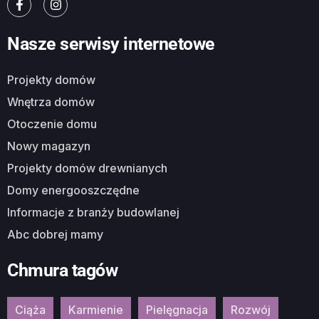
Nasze serwisy internetowe
Projekty domów
Wnętrza domów
Otoczenie domu
Nowy magazyn
Projekty domów drewnianych
Domy energooszczędne
Informacje z branży budowlanej
Abc dobrej mamy
Chmura tagów
Ciąża
Karmienie
Pielęgnacja
Rozwój