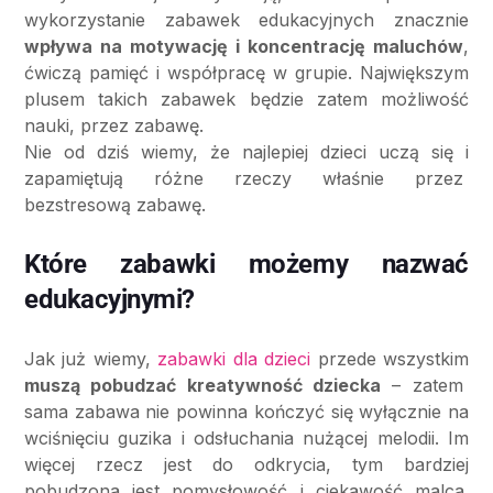
wykorzystanie zabawek edukacyjnych znacznie
wpływa na motywację i koncentrację maluchów
,
ćwiczą pamięć i współpracę w grupie. Największym
plusem takich zabawek będzie zatem możliwość
nauki, przez zabawę.
Nie od dziś wiemy, że najlepiej dzieci uczą się i
zapamiętują różne rzeczy właśnie przez
bezstresową zabawę.
Które zabawki możemy nazwać
edukacyjnymi?
Jak już wiemy,
zabawki dla dzieci
przede wszystkim
muszą pobudzać kreatywność dziecka
– zatem
sama zabawa nie powinna kończyć się wyłącznie na
wciśnięciu guzika i odsłuchania nużącej melodii. Im
więcej rzecz jest do odkrycia, tym bardziej
pobudzona jest pomysłowość i ciekawość malca.