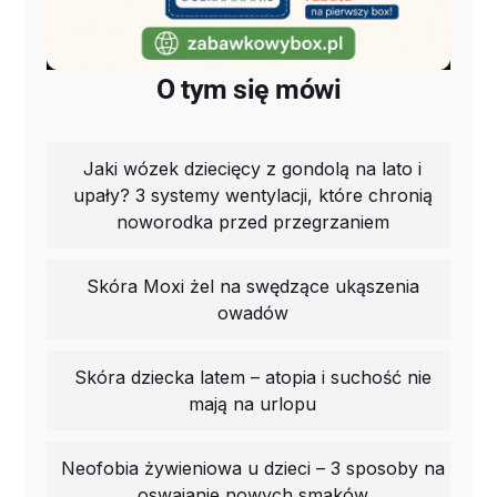
O tym się mówi
Jaki wózek dziecięcy z gondolą na lato i
upały? 3 systemy wentylacji, które chronią
noworodka przed przegrzaniem
Skóra Moxi żel na swędzące ukąszenia
owadów
Skóra dziecka latem – atopia i suchość nie
mają na urlopu
Neofobia żywieniowa u dzieci – 3 sposoby na
oswajanie nowych smaków