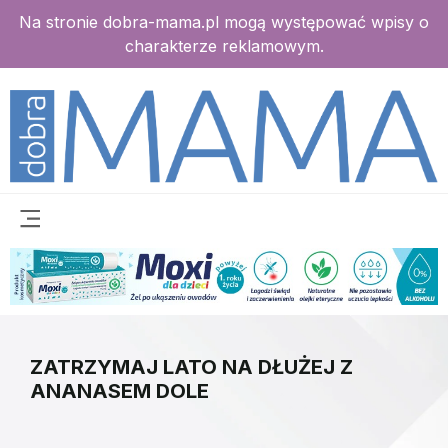
Na stronie dobra-mama.pl mogą występować wpisy o
charakterze reklamowym.
ZATRZYMAJ LATO NA DŁUŻEJ Z
ANANASEM DOLE