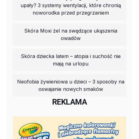
upały? 3 systemy wentylacji, które chronią
noworodka przed przegrzaniem
Skóra Moxi żel na swędzące ukąszenia
owadów
Skóra dziecka latem – atopia i suchość nie
mają na urlopu
Neofobia żywieniowa u dzieci – 3 sposoby na
oswajanie nowych smaków
REKLAMA