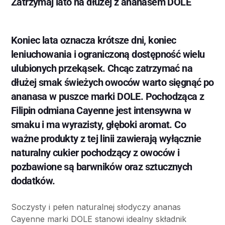
Zatrzymaj lato na dłużej z ananasem DOLE
Koniec lata oznacza krótsze dni, koniec
leniuchowania i ograniczoną dostępność wielu
ulubionych przekąsek. Chcąc zatrzymać na
dłużej smak świeżych owoców warto sięgnąć po
ananasa w puszce marki DOLE. Pochodząca z
Filipin odmiana Cayenne jest intensywna w
smaku i ma wyrazisty, głęboki aromat. Co
ważne produkty z tej linii zawierają wyłącznie
naturalny cukier pochodzący z owoców i
pozbawione są barwników oraz sztucznych
dodatków.
Soczysty i pełen naturalnej słodyczy ananas
Cayenne marki DOLE stanowi idealny składnik