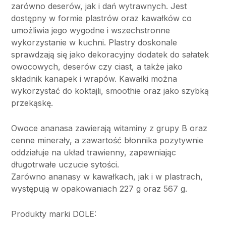
zarówno deserów, jak i dań wytrawnych. Jest
dostępny w formie plastrów oraz kawałków co
umożliwia jego wygodne i wszechstronne
wykorzystanie w kuchni. Plastry doskonale
sprawdzają się jako dekoracyjny dodatek do sałatek
owocowych, deserów czy ciast, a także jako
składnik kanapek i wrapów. Kawałki można
wykorzystać do koktajli, smoothie oraz jako szybką
przekąskę.
Owoce ananasa zawierają witaminy z grupy B oraz
cenne minerały, a zawartość błonnika pozytywnie
oddziałuje na układ trawienny, zapewniając
długotrwałe uczucie sytości.
Zarówno ananasy w kawałkach, jak i w plastrach,
występują w opakowaniach 227 g oraz 567 g.
Produkty marki DOLE: