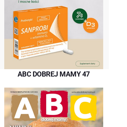
ABC DOBREJ MAMY 47