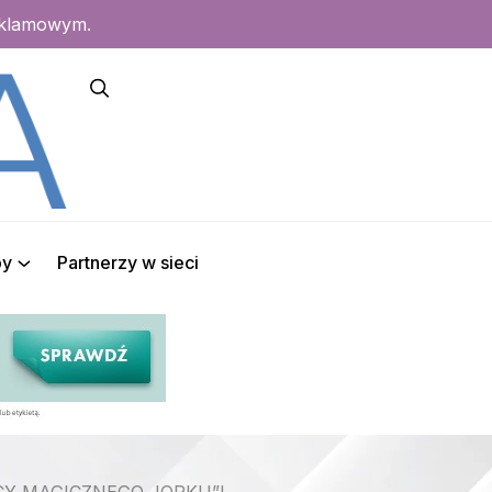
eklamowym.
py
Partnerzy w sieci