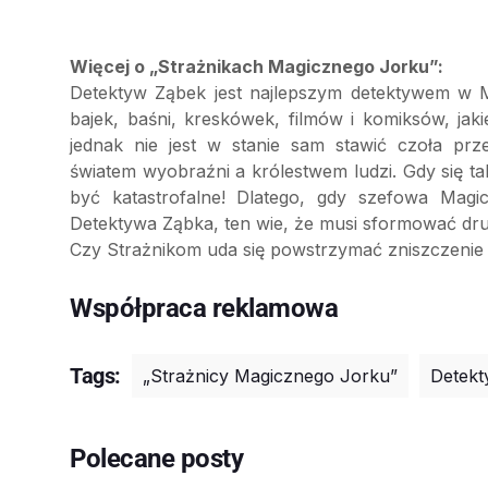
Więcej o „Strażnikach Magicznego Jorku”:
Detektyw Ząbek jest najlepszym detektywem w M
bajek, baśni, kreskówek, filmów i komiksów, jak
jednak nie jest w stanie sam stawić czoła prz
światem wyobraźni a królestwem ludzi. Gdy się 
być katastrofalne! Dlatego, gdy szefowa Ma
Detektywa Ząbka, ten wie, że musi sformować druży
Czy Strażnikom uda się powstrzymać zniszczenie 
Współpraca reklamowa
Tags:
„Strażnicy Magicznego Jorku”
Detekt
Polecane posty