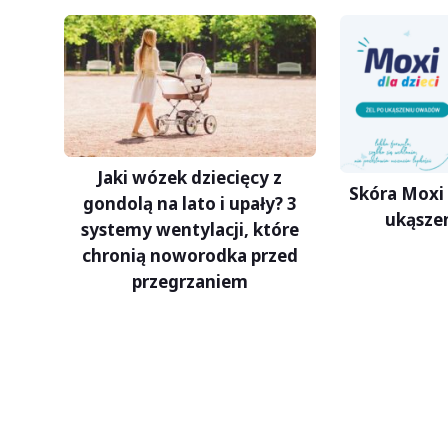
Jaki wózek dziecięcy z
Skóra Moxi 
gondolą na lato i upały? 3
ukąsze
systemy wentylacji, które
chronią noworodka przed
przegrzaniem