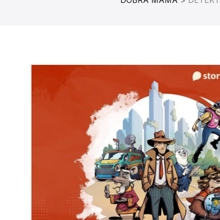
DOBRA MAMA
>
DETEKT