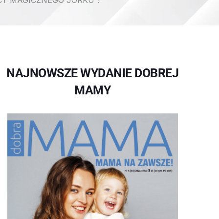
CY MAGICZNEGO JORKU”!
NAJNOWSZE WYDANIE DOBREJ
MAMY