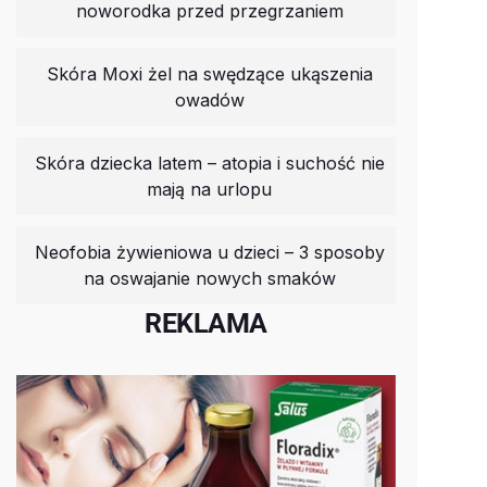
noworodka przed przegrzaniem
Skóra Moxi żel na swędzące ukąszenia
owadów
Skóra dziecka latem – atopia i suchość nie
mają na urlopu
Neofobia żywieniowa u dzieci – 3 sposoby
na oswajanie nowych smaków
REKLAMA