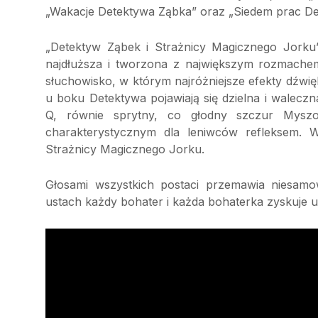
„Wakacje Detektywa Ząbka” oraz „Siedem prac De
„Detektyw Ząbek i Strażnicy Magicznego Jorku
najdłuższa i tworzona z największym rozmache
słuchowisko, w którym najróżniejsze efekty dźwi
u boku Detektywa pojawiają się dzielna i walecz
Q, równie sprytny, co głodny szczur Myszo
charakterystycznym dla leniwców refleksem. W
Strażnicy Magicznego Jorku.
Głosami wszystkich postaci przemawia niesamo
ustach każdy bohater i każda bohaterka zyskuje u