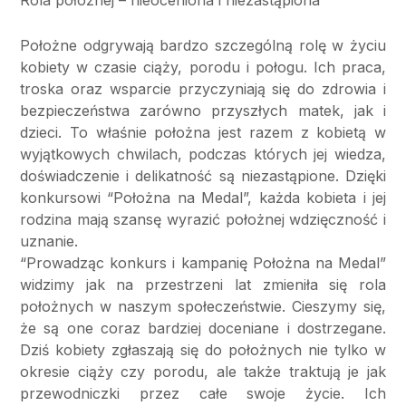
Położne odgrywają bardzo szczególną rolę w życiu
kobiety w czasie ciąży, porodu i połogu. Ich praca,
troska oraz wsparcie przyczyniają się do zdrowia i
bezpieczeństwa zarówno przyszłych matek, jak i
dzieci. To właśnie położna jest razem z kobietą w
wyjątkowych chwilach, podczas których jej wiedza,
doświadczenie i delikatność są niezastąpione. Dzięki
konkursowi “Położna na Medal”, każda kobieta i jej
rodzina mają szansę wyrazić położnej wdzięczność i
uznanie.
“Prowadząc konkurs i kampanię Położna na Medal”
widzimy jak na przestrzeni lat zmieniła się rola
położnych w naszym społeczeństwie. Cieszymy się,
że są one coraz bardziej doceniane i dostrzegane.
Dziś kobiety zgłaszają się do położnych nie tylko w
okresie ciąży czy porodu, ale także traktują je jak
przewodniczki przez całe swoje życie. Ich