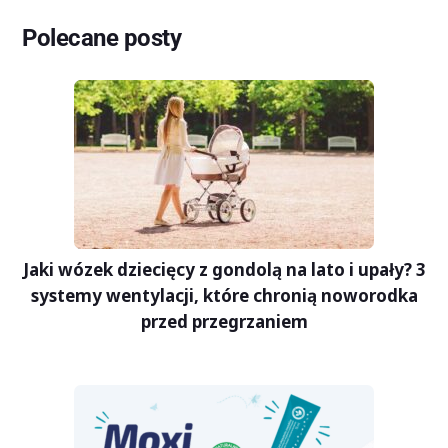
Polecane posty
Jaki wózek dziecięcy z gondolą na lato i upały? 3
systemy wentylacji, które chronią noworodka
przed przegrzaniem