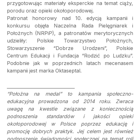
przygotowując materiały eksperckie na temat ciąży,
porodu oraz opieki okołoporodowej.
Patronat honorowy nad 10. edycją kampanii i
konkursu objęła Naczelna Rada Pielęgniarek i
Położnych (NRPiP), a patronatów merytorycznych
udzieliły: Polskie Towarzystwo Położnych,
Stowarzyszenie “Dobrze Urodzeni”, Polskie
Centrum Edukacji i Fundacja “Rodzić po Ludzku”.
Podobnie jak w poprzednich latach mecenasem
kampanii jest marka Oktaseptal.
_______________________________
“Położna na medal” to kampania społeczno-
edukacyjna prowadzona od 2014 roku. Zwraca
uwagę na kwestie związane z koniecznością
podnoszenia standardów i jakości opieki
okołoporodowej w Polsce poprzez edukację i
promocję dobrych praktyk. Jej celem jest również
podnoszenie świadomości społecznej na temat roli