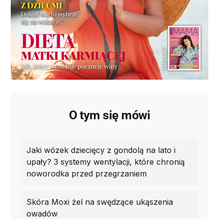
O tym się mówi
Jaki wózek dziecięcy z gondolą na lato i
upały? 3 systemy wentylacji, które chronią
noworodka przed przegrzaniem
Skóra Moxi żel na swędzące ukąszenia
owadów