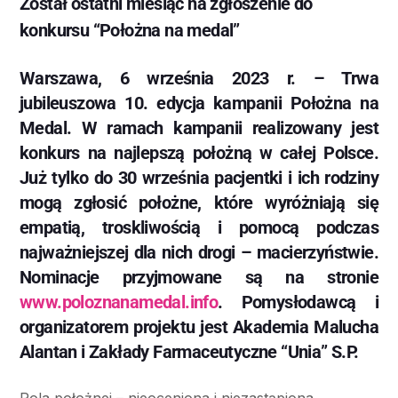
Został ostatni miesiąc na zgłoszenie do
konkursu “Położna na medal”
Warszawa, 6 września 2023 r. – Trwa
jubileuszowa 10. edycja kampanii Położna na
Medal. W ramach kampanii realizowany jest
konkurs na najlepszą położną w całej Polsce.
Już tylko do 30 września pacjentki i ich rodziny
mogą zgłosić położne, które wyróżniają się
empatią, troskliwością i pomocą podczas
najważniejszej dla nich drogi – macierzyństwie.
Nominacje przyjmowane są na stronie
www.poloznanamedal.info
. Pomysłodawcą i
organizatorem projektu jest Akademia Malucha
Alantan i Zakłady Farmaceutyczne “Unia” S.P.
Rola położnej – nieoceniona i niezastąpiona