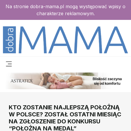
Na stronie dobra-mama.pl mogą występować wpisy o
charakterze reklamowym.
KTO ZOSTANIE NAJLEPSZĄ POŁOŻNĄ
W POLSCE? ZOSTAŁ OSTATNI MIESIĄC
NA ZGŁOSZENIE DO KONKURSU
“POŁOŻNA NA MEDAL”