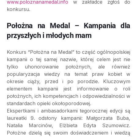
www.poloznanamedal.info
w zakładce zgłoś do
konkursu.
Położna na Medal – Kampania dla
przyszłych i młodych mam
Konkurs “Położna na Medal” to część ogólnopolskiej
kampanii o tej samej nazwie, której celem jest nie
tylko uhonorowanie położnych, ale również
popularyzacja wiedzy na temat praw kobiet w
okresie ciąży, przed i po porodzie. Kluczowym
elementem kampanii jest informowanie o roli
położnych, ich kompetencjach i odpowiedzialności w
standardach opieki okołoporodowej.
Ekspertkami i ambasadorkami tegorocznej edycji są
laureatki 9. odsłony kampanii: Małgorzata Buba,
Natalia Marcinów, Elżbieta Edyta Szumowicz.
Położne dzielą się swoim doświadczeniem i wiedzą