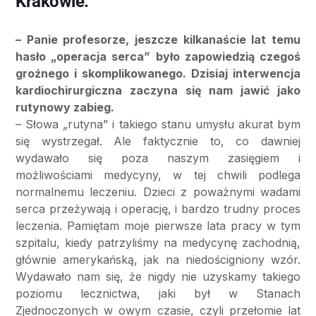
Krakowie.
– Panie profesorze, jeszcze kilkanaście lat temu
hasło „operacja serca” było zapowiedzią czegoś
groźnego i skomplikowanego. Dzisiaj interwencja
kardiochirurgiczna zaczyna się nam jawić jako
rutynowy zabieg.
– Słowa „rutyna” i takiego stanu umysłu akurat bym
się wystrzegał. Ale faktycznie to, co dawniej
wydawało się poza naszym zasięgiem i
możliwościami medycyny, w tej chwili podlega
normalnemu leczeniu. Dzieci z poważnymi wadami
serca przeżywają i operację, i bardzo trudny proces
leczenia. Pamiętam moje pierwsze lata pracy w tym
szpitalu, kiedy patrzyliśmy na medycynę zachodnią,
głównie amerykańską, jak na niedościgniony wzór.
Wydawało nam się, że nigdy nie uzyskamy takiego
poziomu lecznictwa, jaki był w Stanach
Zjednoczonych w owym czasie, czyli przełomie lat