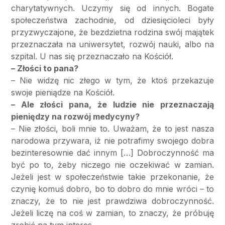
charytatywnych. Uczymy się od innych. Bogate
społeczeństwa zachodnie, od dziesięcioleci były
przyzwyczajone, że bezdzietna rodzina swój majątek
przeznaczała na uniwersytet, rozwój nauki, albo na
szpital. U nas się przeznaczało na Kościół.
– Złości to pana?
– Nie widzę nic złego w tym, że ktoś przekazuje
swoje pieniądze na Kościół.
– Ale złości pana, że ludzie nie przeznaczają
pieniędzy na rozwój medycyny?
– Nie złości, boli mnie to. Uważam, że to jest nasza
narodowa przywara, iż nie potrafimy swojego dobra
bezinteresownie dać innym […] Dobroczynność ma
być po to, żeby niczego nie oczekiwać w zamian.
Jeżeli jest w społeczeństwie takie przekonanie, że
czynię komuś dobro, bo to dobro do mnie wróci – to
znaczy, że to nie jest prawdziwa dobroczynność.
Jeżeli liczę na coś w zamian, to znaczy, że próbuję
zrobić na tym interes.