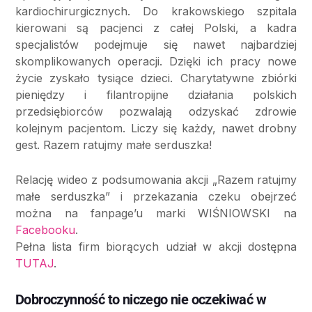
kardiochirurgicznych. Do krakowskiego szpitala
kierowani są pacjenci z całej Polski, a kadra
specjalistów podejmuje się nawet najbardziej
skomplikowanych operacji. Dzięki ich pracy nowe
życie zyskało tysiące dzieci. Charytatywne zbiórki
pieniędzy i filantropijne działania polskich
przedsiębiorców pozwalają odzyskać zdrowie
kolejnym pacjentom. Liczy się każdy, nawet drobny
gest. Razem ratujmy małe serduszka!
Relację wideo z podsumowania akcji „Razem ratujmy
małe serduszka” i przekazania czeku obejrzeć
można na fanpage’u marki WIŚNIOWSKI na
Facebooku
.
Pełna lista firm biorących udział w akcji dostępna
TUTAJ
.
Dobroczynność to niczego nie oczekiwać w