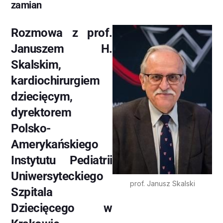
zamian
Rozmowa z prof.
Januszem H.
Skalskim,
kardiochirurgiem
dziecięcym,
dyrektorem
Polsko-
Amerykańskiego
Instytutu Pediatrii
Uniwersyteckiego
prof. Janusz Skalski
Szpitala
Dziecięcego w