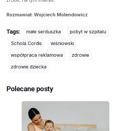
Rozmawiał: Wojciech Molendowicz
Tags:
małe serduszka
pobyt w szpitalu
Schola Cordis
wiśniowski
współpraca reklamowa
zdrowie
zdrowie dziecka
Polecane posty