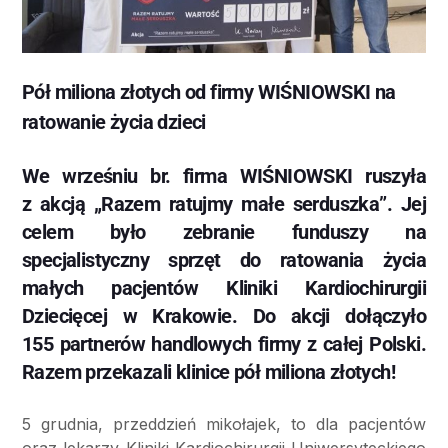
Pół miliona złotych od firmy WIŚNIOWSKI na
ratowanie życia dzieci
We wrześniu br. firma WIŚNIOWSKI ruszyła
z akcją „Razem ratujmy małe serduszka”. Jej
celem było zebranie funduszy na
specjalistyczny sprzęt do ratowania życia
małych pacjentów Kliniki Kardiochirurgii
Dziecięcej w Krakowie. Do akcji dołączyło
155 partnerów handlowych firmy z całej Polski.
Razem przekazali klinice pół miliona złotych!
5 grudnia, przeddzień mikołajek, to dla pacjentów
oraz lekarzy Kliniki Kardiochirurgii Uniwersyteckiego