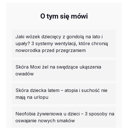
O tym się mówi
Jaki wózek dziecięcy z gondolą na lato i
upały? 3 systemy wentylacji, które chronią
noworodka przed przegrzaniem
Skóra Moxi żel na swędzące ukąszenia
owadów
Skóra dziecka latem – atopia i suchość nie
mają na urlopu
Neofobia żywieniowa u dzieci – 3 sposoby na
oswajanie nowych smaków