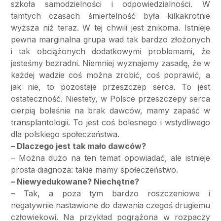
szkoła samodzielności i odpowiedzialności. W
tamtych czasach śmiertelność była kilkakrotnie
wyższa niż teraz. W tej chwili jest znikoma. Istnieje
pewna marginalna grupa wad tak bardzo złożonych
i tak obciążonych dodatkowymi problemami, że
jesteśmy bezradni. Niemniej wyznajemy zasadę, że w
każdej wadzie coś można zrobić, coś poprawić, a
jak nie, to pozostaje przeszczep serca. To jest
ostateczność. Niestety, w Polsce przeszczepy serca
cierpią boleśnie na brak dawców, mamy zapaść w
transplantologii. To jest coś bolesnego i wstydliwego
dla polskiego społeczeństwa.
– Dlaczego jest tak mało dawców?
– Można dużo na ten temat opowiadać, ale istnieje
prosta diagnoza: takie mamy społeczeństwo.
– Niewyedukowane? Niechętne?
– Tak, a poza tym bardzo roszczeniowe i
negatywnie nastawione do dawania czegoś drugiemu
człowiekowi. Na przykład pogrążona w rozpaczy