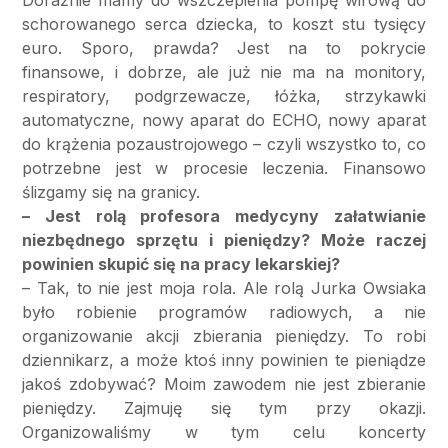
schorowanego serca dziecka, to koszt stu tysięcy
euro. Sporo, prawda? Jest na to pokrycie
finansowe, i dobrze, ale już nie ma na monitory,
respiratory, podgrzewacze, łóżka, strzykawki
automatyczne, nowy aparat do ECHO, nowy aparat
do krążenia pozaustrojowego – czyli wszystko to, co
potrzebne jest w procesie leczenia. Finansowo
ślizgamy się na granicy.
– Jest rolą profesora medycyny załatwianie
niezbędnego sprzętu i pieniędzy? Może raczej
powinien skupić się na pracy lekarskiej?
– Tak, to nie jest moja rola. Ale rolą Jurka Owsiaka
było robienie programów radiowych, a nie
organizowanie akcji zbierania pieniędzy. To robi
dziennikarz, a może ktoś inny powinien te pieniądze
jakoś zdobywać? Moim zawodem nie jest zbieranie
pieniędzy. Zajmuję się tym przy okazji.
Organizowaliśmy w tym celu koncerty