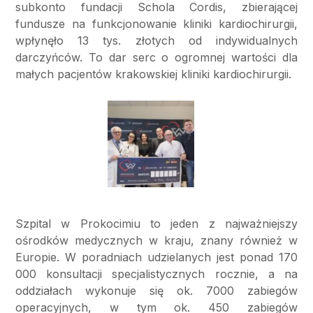
subkonto fundacji Schola Cordis, zbierającej
fundusze na funkcjonowanie kliniki kardiochirurgii,
wpłynęło 13 tys. złotych od indywidualnych
darczyńców. To dar serc o ogromnej wartości dla
małych pacjentów krakowskiej kliniki kardiochirurgii.
Szpital w Prokocimiu to jeden z najważniejszy
ośrodków medycznych w kraju, znany również w
Europie. W poradniach udzielanych jest ponad 170
000 konsultacji specjalistycznych rocznie, a na
oddziałach wykonuje się ok. 7000 zabiegów
operacyjnych, w tym ok. 450 zabiegów