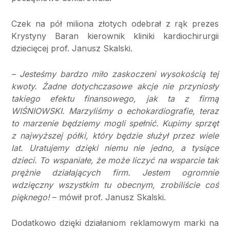
Czek na pół miliona złotych odebrał z rąk prezes
Krystyny Baran kierownik kliniki kardiochirurgii
dziecięcej prof. Janusz Skalski.
– Jesteśmy bardzo miło zaskoczeni wysokością tej
kwoty. Żadne dotychczasowe akcje nie przyniosły
takiego efektu finansowego, jak ta z firmą
WIŚNIOWSKI. Marzyliśmy o echokardiografie, teraz
to marzenie będziemy mogli spełnić. Kupimy sprzęt
z najwyższej półki, który będzie służył przez wiele
lat. Uratujemy dzięki niemu nie jedno, a tysiące
dzieci. To wspaniałe, że może liczyć na wsparcie tak
prężnie działających firm. Jestem ogromnie
wdzięczny wszystkim tu obecnym, zrobiliście coś
pięknego!
– mówił prof. Janusz Skalski.
Dodatkowo dzięki działaniom reklamowym marki na