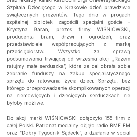
Szpitala Dziecięcego w Krakowie dzień prawdziwie
świątecznych prezentów. Tego dnia w progach
szpitalnej biblioteki zagościli specjalni goście –
Krystyna Baran, prezes firmy WIŚNIOWSKI,
producenta bram, drzwi i ogrodzeń, oraz
przedstawiciele współpracujących z marką
przedsiębiorstw. Wszystko za sprawą
podsumowania trwającej od września akcji „Razem
ratujmy małe serduszka”, która za cel obrała sobie
zebranie funduszy na zakup specjalistycznego
sprzętu do ratowania życia dzieci. Sprzętu, bez
którego przeprowadzanie skomplikowanych operacji
na niemowlęcych i dziecięcych serduszkach nie
byłoby możliwe.
Do akcji marki WIŚNIOWSKI dołączyło 155 firm z
całej Polski. Patronat medialny objęło radio RMF FM
oraz “Dobry Tygodnik Sądecki”, a działania w social