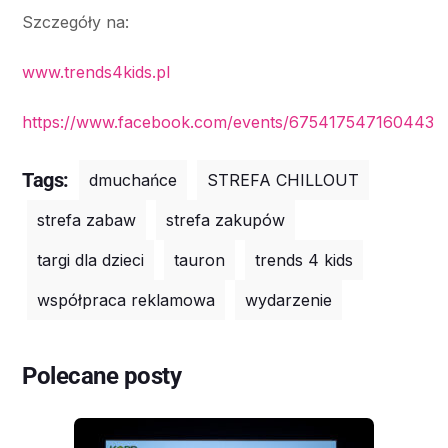
Szczegóły na:
www.trends4kids.pl
https://www.facebook.com/events/675417547160443
Tags:
dmuchańce
STREFA CHILLOUT
strefa zabaw
strefa zakupów
targi dla dzieci
tauron
trends 4 kids
współpraca reklamowa
wydarzenie
Polecane posty