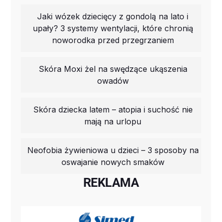
Jaki wózek dziecięcy z gondolą na lato i
upały? 3 systemy wentylacji, które chronią
noworodka przed przegrzaniem
Skóra Moxi żel na swędzące ukąszenia
owadów
Skóra dziecka latem – atopia i suchość nie
mają na urlopu
Neofobia żywieniowa u dzieci – 3 sposoby na
oswajanie nowych smaków
REKLAMA