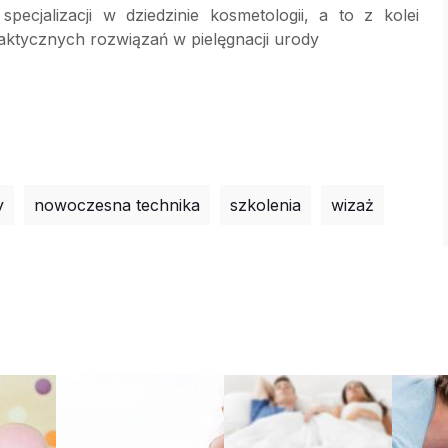
pecjalizacji w dziedzinie kosmetologii, a to z kolei
raktycznych rozwiązań w pielęgnacji urody
y
nowoczesna technika
szkolenia
wizaż