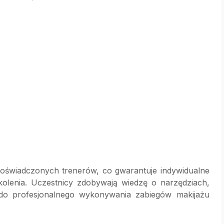
oświadczonych trenerów, co gwarantuje indywidualne
kolenia. Uczestnicy zdobywają wiedzę o narzędziach,
 do profesjonalnego wykonywania zabiegów makijażu