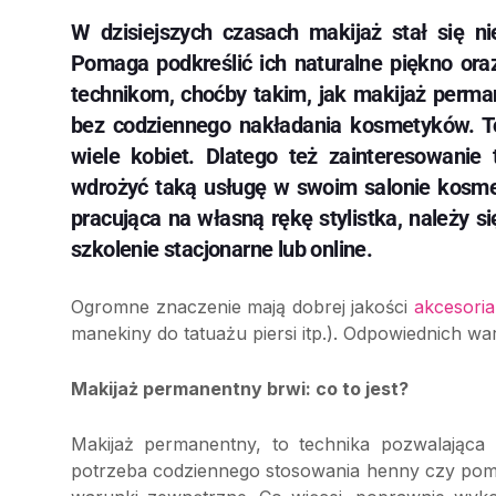
W dzisiejszych czasach makijaż stał się n
Pomaga podkreślić ich naturalne piękno ora
technikom, choćby takim, jak makijaż perma
bez codziennego nakładania kosmetyków. To
wiele kobiet. Dlatego też zainteresowanie 
wdrożyć taką usługę w swoim salonie kosmet
pracująca na własną rękę stylistka, należy 
szkolenie stacjonarne lub online.
Ogromne znaczenie mają dobrej jakości
akcesoria
manekiny do tatuażu piersi itp.). Odpowiednich w
Makijaż permanentny brwi: co to jest?
Makijaż permanentny, to technika pozwalająca 
potrzeba codziennego stosowania henny czy pomad