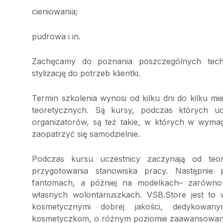
cieniowania;
pudrowa i in.
Zachęcamy do poznania poszczególnych tech
stylizację do potrzeb klientki.
Termin szkolenia wynosi od kilku dni do kilku mi
teoretycznych. Są kursy, podczas których ucz
organizatorów, są też takie, w których w wymag
zaopatrzyć się samodzielnie.
Podczas kursu uczestnicy zaczynają od teori
przygotowania stanowiska pracy. Następnie
fantomach, a później na modelkach– zarówno 
własnych wolontariuszkach. VSB.Store jest to
kosmetycznymi dobrej jakości, dedykowan
kosmetyczkom, o różnym poziomie zaawansowania u