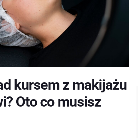
ad kursem z makijażu
i? Oto co musisz