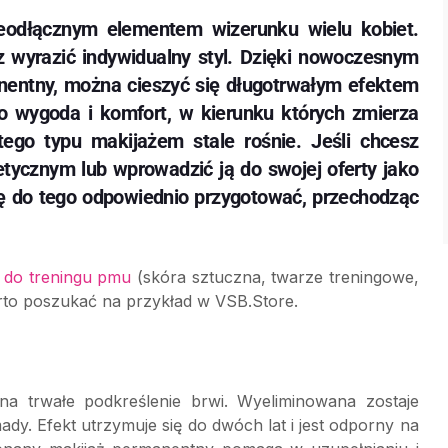
ieodłącznym elementem wizerunku wielu kobiet.
z wyrazić indywidualny styl. Dzięki nowoczesnym
nentny, można cieszyć się długotrwałym efektem
 wygoda i komfort, w kierunku których zmierza
tego typu makijażem stale rośnie. Jeśli chcesz
ycznym lub wprowadzić ją do swojej oferty jako
się do tego odpowiednio przygotować, przechodząc
 do treningu pmu
(skóra sztuczna, twarze treningowe,
arto poszukać na przykład w VSB.Store.
na trwałe podkreślenie brwi. Wyeliminowana zostaje
y. Efekt utrzymuje się do dwóch lat i jest odporny na