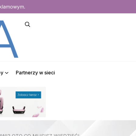
eklamowym.
py
Partnerzy w sieci