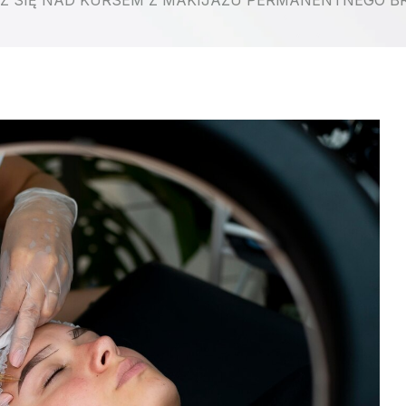
 SIĘ NAD KURSEM Z MAKIJAŻU PERMANENTNEGO BRW