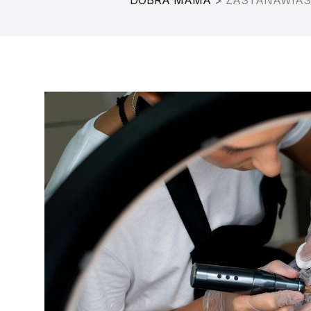
DOBRA MAMA
>
ZASTANAWIASZ