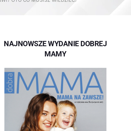
I? OTO CO MUSISZ WIEDZIEĆ!
NAJNOWSZE WYDANIE DOBREJ
MAMY