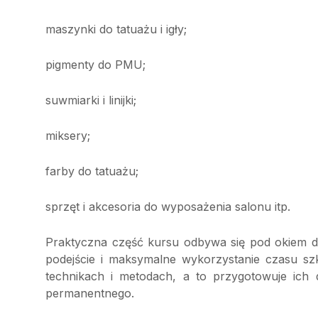
maszynki do tatuażu i igły;
pigmenty do PMU;
suwmiarki i linijki;
miksery;
farby do tatuażu;
sprzęt i akcesoria do wyposażenia salonu itp.
Praktyczna część kursu odbywa się pod okiem d
podejście i maksymalne wykorzystanie czasu sz
technikach i metodach, a to przygotowuje ich
permanentnego.