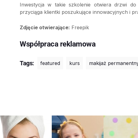
Inwestycja w takie szkolenie otwiera drzwi do s
przyciąga klientki poszukujące innowacyjnych i p
Zdjęcie otwierające:
Freepik
Współpraca reklamowa
Tags:
featured
kurs
makijaż permanentn