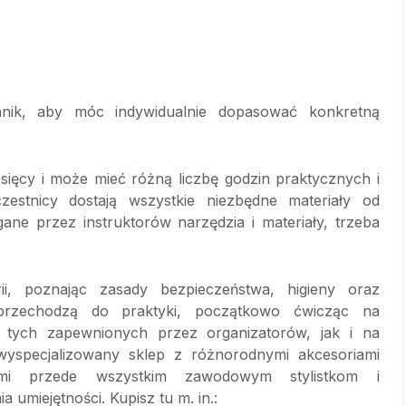
nik, aby móc indywidualnie dopasować konkretną
esięcy i może mieć różną liczbę godzin praktycznych i
estnicy dostają wszystkie niezbędne materiały od
ane przez instruktorów narzędzia i materiały, trzeba
i, poznając zasady bezpieczeństwa, higieny oraz
 przechodzą do praktyki, początkowo ćwicząc na
tych zapewnionych przez organizatorów, jak i na
 wyspecjalizowany sklep z różnorodnymi akcesoriami
ymi przede wszystkim zawodowym stylistkom i
miejętności. Kupisz tu m. in.: