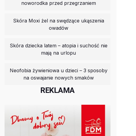
noworodka przed przegrzaniem
Skóra Moxi żel na swędzące ukąszenia
owadów
Skóra dziecka latem – atopia i suchość nie
mają na urlopu
Neofobia żywieniowa u dzieci – 3 sposoby
na oswajanie nowych smaków
REKLAMA