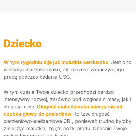
Dziecko
W tym tygodniu bije już malutkie serduszko
.
Jest ono
wielkości ziarenka maku, ale możesz zobaczyć jego
pracę podczas badania USG.
W tym czasie Twoje dziecko przechodzi bardzo
intensywny rozwój, zarówno pod względem masy, jak i
długości ciała.
Długość ciała dziecka mierzy się od
czubka głowy do pośladków
(to tzw. długość
ciemieniowo-siedzeniowa CR), ponieważ trudno byłoby
zmierzyć malutkie, zgięte nóżki płodu. Obecnie Twoje
maleństwo ma już ok. 5 mm.