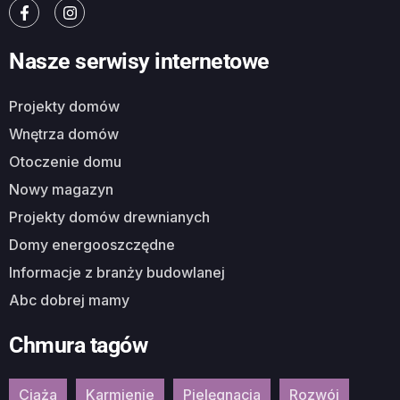
Nasze serwisy internetowe
Projekty domów
Wnętrza domów
Otoczenie domu
Nowy magazyn
Projekty domów drewnianych
Domy energooszczędne
Informacje z branży budowlanej
Abc dobrej mamy
Chmura tagów
Ciąża
Karmienie
Pielęgnacja
Rozwój