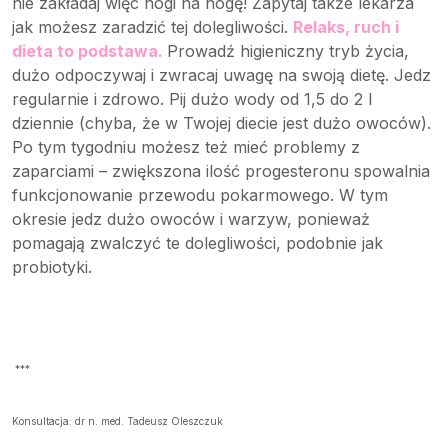
nie zakładaj więc nogi na nogę! Zapytaj także lekarza
jak możesz zaradzić tej dolegliwości.
Relaks, ruch i
dieta to podstawa.
Prowadź higieniczny tryb życia,
dużo odpoczywaj i zwracaj uwagę na swoją dietę. Jedz
regularnie i zdrowo. Pij dużo wody od 1,5 do 2 l
dziennie (chyba, że w Twojej diecie jest dużo owoców).
Po tym tygodniu możesz też mieć problemy z
zaparciami – zwiększona ilość progesteronu spowalnia
funkcjonowanie przewodu pokarmowego. W tym
okresie jedz dużo owoców i warzyw, ponieważ
pomagają zwalczyć te dolegliwości, podobnie jak
probiotyki.
***
Konsultacja: dr n. med. Tadeusz Oleszczuk