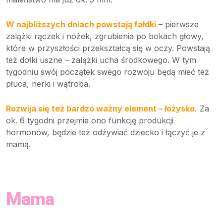
W najbliższych dniach powstają fałdki
– pierwsze
zalążki rączek i nóżek, zgrubienia po bokach głowy,
które w przyszłości przekształcą się w oczy. Powstają
też dołki uszne – zalążki ucha środkowego. W tym
tygodniu swój początek swego rozwoju będą mieć też
płuca, nerki i wątroba.
Rozwija się też bardzo ważny element – łożysko.
Za
ok. 6 tygodni przejmie ono funkcję produkcji
hormonów, będzie też odżywiać dziecko i łączyć je z
mamą.
Mama