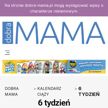
Na stronie dobra-mama.pl mogą występować wpisy o
charakterze reklamowym.
6
DOBRA
>
KALENDARZ
>
TYDZIEŃ
MAMA
CIĄŻY
6 tydzień