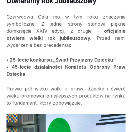
Otwieramy Rok Jubileuszowy
Czerwcowa Gala ma w tym roku znaczenie
symboliczne. Z jednej strony stanowi piękne
domknięcie XXIV edycji, z drugiej –
oficjalnie
otwiera wielki rok jubileuszowy.
Przed nami
wydarzenia bez precedensu:
• 25-lecie konkursu „Świat Przyjazny Dziecku”
• 45-lecie działalności Komitetu Ochrony Praw
Dziecka
Prawie pół wieku walki o prawa dziecka i ćwierć
wieku promowania najlepszych produktów na rynku
to fundament, który zobowiązuje.