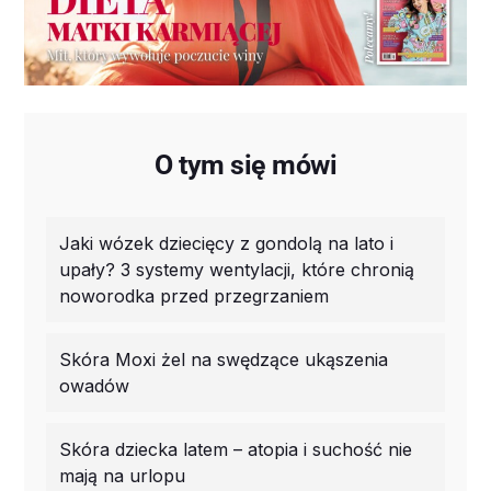
O tym się mówi
Jaki wózek dziecięcy z gondolą na lato i
upały? 3 systemy wentylacji, które chronią
noworodka przed przegrzaniem
Skóra Moxi żel na swędzące ukąszenia
owadów
Skóra dziecka latem – atopia i suchość nie
mają na urlopu