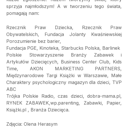
sprzyja najmłodszym! A w tworzeniu tego świata,
pomagają nam:
Rzecznik Praw Dziecka, Rzecznik Praw
Obywatelskich, Fundacja Jolanty Kwaśniewskiej
Porozumienie bez barier,
Fundacja PGE, Kinoteka, Starbucks Polska, Barlinek
Polskie Stowarzyszenie Branży Zabawek i
Artykułów Dziecięcych, Business Center Club, Kids
Time, AKON MARKETING PARTNERS,
Międzynarodowe Targi Książki w Warszawie, Małe
Charaktery psychologiczny magazyn dla dzieci, TVP
ABC
Trójka Polskie Radio, czas dzieci, dobra-mama.pl,
RYNEK ZABAWEK,wp.parenting, Zabawki, Papier,
Książki.pl , Branża Dziecięca.
Zdjęcia: Olena Herasym