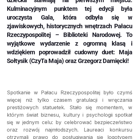
Kulminacyjnym punktem tej edycji była
uroczysta Gala, która odbyła się w
zjawiskowych, historycznych wnętrzach Pałacu
Rzeczypospolitej – Biblioteki Narodowej. To
wyjątkowe wydarzenie z ogromną klasą i
wdziękiem poprowadził cudowny duet: Maja
Sołtysik (CzyTa Maja) oraz Grzegorz Damięcki!
Spotkanie w Pałacu Rzeczypospolitej było czymś
więcej niż tylko czasem gratulacji i wręczania
prestiżowych statuetek. Stało się momentem, w
którym świat biznesu, kultury i psychologii spotkał
się w jednym celu: by celebrować bezpieczeństwo
oraz rozwój najmłodszych. Laureaci konkursu
otrzymali prawo do posługiwania się logotypem