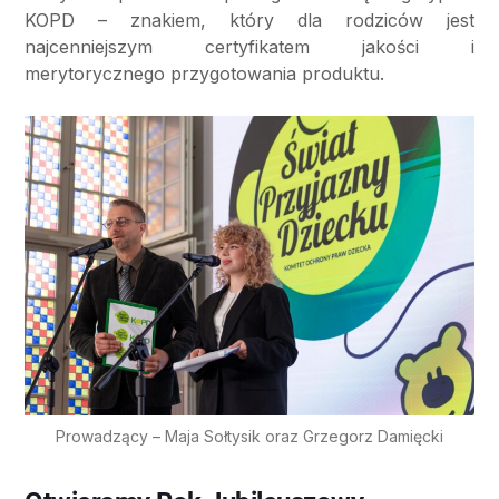
KOPD – znakiem, który dla rodziców jest
najcenniejszym certyfikatem jakości i
merytorycznego przygotowania produktu.
Prowadzący – Maja Sołtysik oraz Grzegorz Damięcki