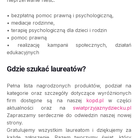
• bezpłatną pomoc prawną i psychologiczną,
• mediacje rodzinne,
• terapię psychologiczną dla dzieci i rodzin
• pomoc prawną
• realizację kampanii społecznych, działań
edukacyjnych
Gdzie szukać laureatów?
Pełna lista nagrodzonych produktów, podział na
kategorie oraz szczegóły dotyczące wyróżnionych
firm dostępne są na naszej
kopd.pl
w części
aktualności oraz na
swiatprzyjaznydziecku.pl
Zapraszamy serdecznie do odwiedzin naszej nowej
strony.
Gratulujemy wszystkim laureatom i dziękujemy za
każde zgłoszenie. Razem tworzymy świat, który