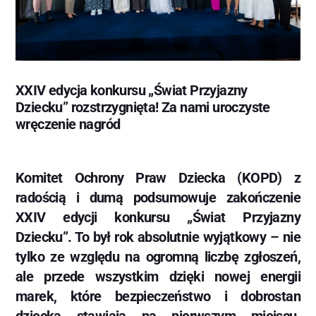
XXIV edycja konkursu „Świat Przyjazny
Dziecku” rozstrzygnięta! Za nami uroczyste
wręczenie nagród
Komitet Ochrony Praw Dziecka (KOPD) z
radością i dumą podsumowuje zakończenie
XXIV edycji konkursu „Świat Przyjazny
Dziecku”. To był rok absolutnie wyjątkowy – nie
tylko ze względu na ogromną liczbę zgłoszeń,
ale przede wszystkim dzięki nowej energii
marek, które bezpieczeństwo i dobrostan
dziecka stawiają na pierwszym miejscu.