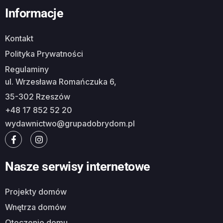
Informacje
Kontakt
Polityka Prywatności
Regulaminy
ul. Wrzesława Romańczuka 6,
35-302 Rzeszów
+48 17 852 52 20
wydawnictwo@grupadobrydom.pl
Nasze serwisy internetowe
Projekty domów
Wnętrza domów
Otoczenie domu