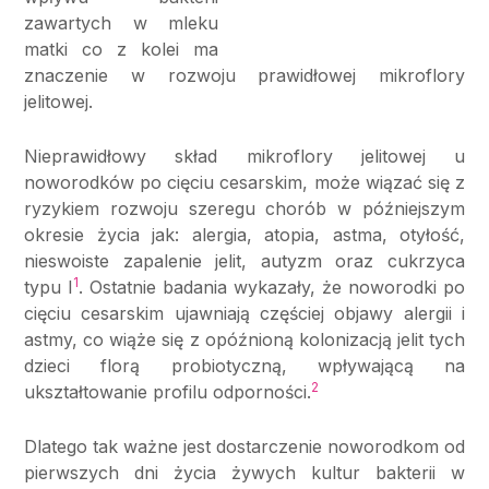
zawartych w mleku
matki co z kolei ma
znaczenie w rozwoju prawidłowej mikroflory
jelitowej.
Nieprawidłowy skład mikroflory jelitowej u
noworodków po cięciu cesarskim, może wiązać się z
ryzykiem rozwoju szeregu chorób w późniejszym
okresie życia jak: alergia, atopia, astma, otyłość,
nieswoiste zapalenie jelit, autyzm oraz cukrzyca
1
typu I
. Ostatnie badania wykazały, że noworodki po
cięciu cesarskim ujawniają częściej objawy alergii i
astmy, co wiąże się z opóźnioną kolonizacją jelit tych
dzieci florą probiotyczną, wpływającą na
2
ukształtowanie profilu odporności.
Dlatego tak ważne jest dostarczenie noworodkom od
pierwszych dni życia żywych kultur bakterii w