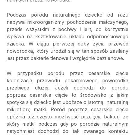
Podczas porodu naturalnego dziecko od razu
nabywa mikroorganizmy pochodzenia matczynego,
przede wszystkim z pochwy i jelit, co korzystnie
wpływa na kształtowanie układu odpornościowego
dziecka. W ciągu pierwszej doby życia przewód
noworodka, który urodził się w ten sposób zasilany
jest przez bakterie tlenowe i względnie beztlenowe.
W przypadku porodu przez cesarskie cięcie
kolonizacja przewodu pokarmowego noworodka
przebiega dłużej. Jeżeli dochodzi do porodu
poprzez cesarskie cięcie to środowisko z jakim
spotyka się dziecko jest uboższe o istotną, naturalną
mikroflorę matki. Poród poprzez cesarskie cięcie
opóźnia też czę
sto mo
żliwość przejęcia bakterii ze
skóry matki, podczas gdy po porodzie naturalnym
natychmiast dochodzi do tak zwanego kontaktu