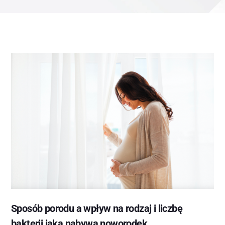
Sposób porodu a wpływ na rodzaj i liczbę
bakterii jaką nabywa noworodek