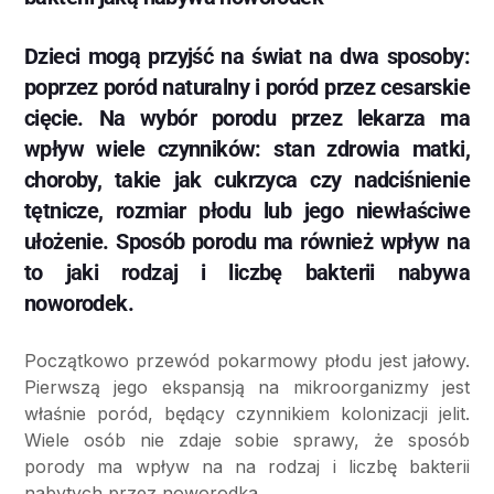
Dzieci mogą przyjść na świat na dwa sposoby:
poprzez poród naturalny i poród przez cesarskie
cięcie. Na wybór porodu przez lekarza ma
wpływ wiele czynników: stan zdrowia matki,
choroby, takie jak cukrzyca czy nadciśnienie
tętnicze, rozmiar płodu lub jego niewłaściwe
ułożenie. Sposób porodu ma również wpływ na
to jaki rodzaj i liczbę bakterii nabywa
noworodek.
Początkowo przewód pokarmowy płodu jest jałowy.
Pierwszą jego ekspansją na mikroorganizmy jest
właśnie poród, będący czynnikiem kolonizacji jelit.
Wiele osób nie zdaje sobie sprawy, że sposób
porody ma wpływ na na rodzaj i liczbę bakterii
nabytych przez noworodka.