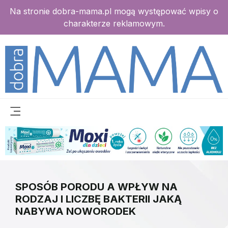
Na stronie dobra-mama.pl mogą występować wpisy o
charakterze reklamowym.
SPOSÓB PORODU A WPŁYW NA
RODZAJ I LICZBĘ BAKTERII JAKĄ
NABYWA NOWORODEK