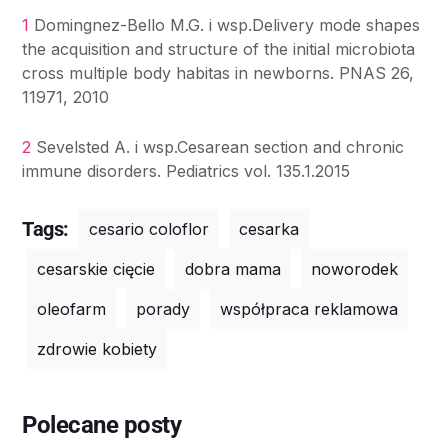
1
Domingnez-Bello M.G. i wsp.Delivery mode shapes
the acquisition and structure of the initial microbiota
cross multiple body habitas in newborns. PNAS 26,
11971, 2010
2
Sevelsted A. i wsp.Cesarean section and chronic
immune disorders. Pediatrics vol. 135.1.2015
Tags:
cesario coloflor
cesarka
cesarskie cięcie
dobra mama
noworodek
oleofarm
porady
współpraca reklamowa
zdrowie kobiety
Polecane posty