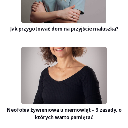
Jak przygotować dom na przyjście maluszka?
Neofobia żywieniowa u niemowląt – 3 zasady, o
których warto pamiętać