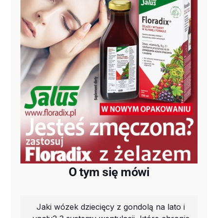
O tym się mówi
Jaki wózek dziecięcy z gondolą na lato i