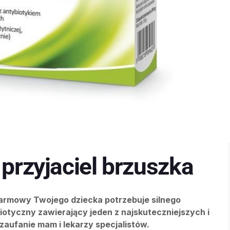
 przyjaciel brzuszka
okarmowy Twojego dziecka potrzebuje silnego
otyczny zawierający jeden z najskuteczniejszych i
zaufanie mam i lekarzy specjalistów.