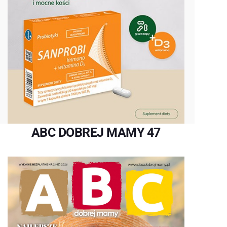
ABC DOBREJ MAMY 47