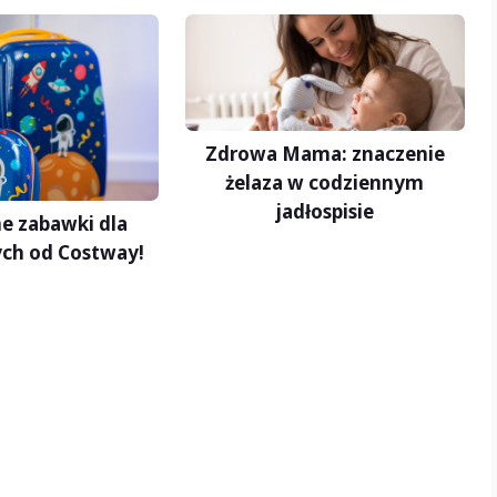
Zdrowa Mama: znaczenie
żelaza w codziennym
jadłospisie
e zabawki dla
ch od Costway!