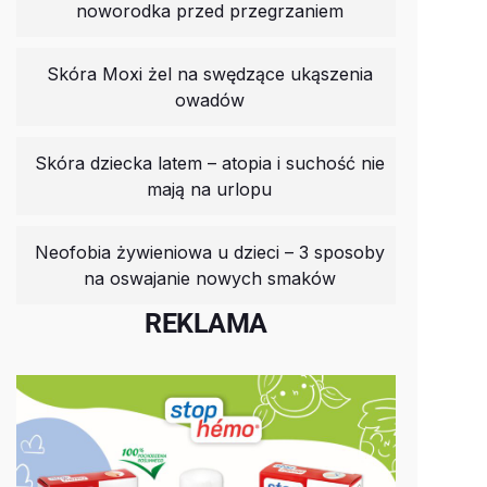
noworodka przed przegrzaniem
Skóra Moxi żel na swędzące ukąszenia
owadów
Skóra dziecka latem – atopia i suchość nie
mają na urlopu
Neofobia żywieniowa u dzieci – 3 sposoby
na oswajanie nowych smaków
REKLAMA