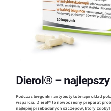
Dierol® – najlepszy
Podczas biegunki i antybiotykoterapii układ p
wsparcia. Dierol® to nowoczesny preparat probi
najlepiej przebadanych szczepów, który zdobył 