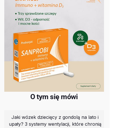
O tym się mówi
Jaki wózek dziecięcy z gondolą na lato i
upały? 3 systemy wentylacji, które chronią