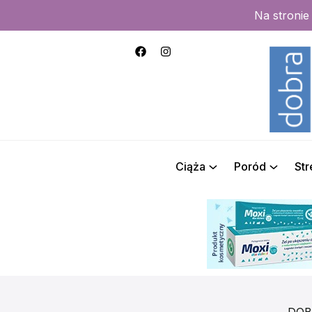
Na stroni
Ciąża
Poród
St