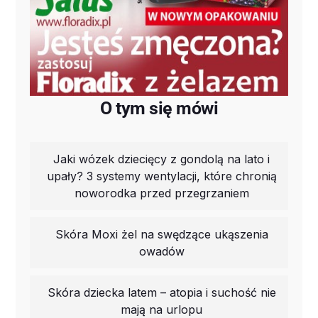
O tym się mówi
Jaki wózek dziecięcy z gondolą na lato i
upały? 3 systemy wentylacji, które chronią
noworodka przed przegrzaniem
Skóra Moxi żel na swędzące ukąszenia
owadów
Skóra dziecka latem – atopia i suchość nie
mają na urlopu