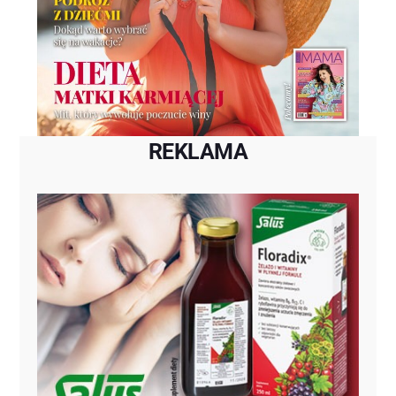
REKLAMA