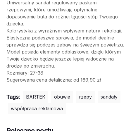
Uniwersalny sandał regulowany paskami
rzepowymi, które umożliwiają optymalne
dopasowanie buta do różnej tęgości stóp Twojego
dziecka.
Kolorystyka z wyraźnym wpływem natury i ekologii.
Elastyczna podeszwa sprawia, że model idealnie
sprawdza się podczas zabaw na świeżym powietrzu.
Model posiada elementy odblaskowe, dzięki którym
Twoje dziecko będzie jeszcze lepiej widoczne na
drodze po zmierzchu.
Rozmiary: 27-38
Sugerowana cena detaliczna: od 169,90 zł
Tags:
BARTEK
obuwie
rzepy
sandały
współpraca reklamowa
Polecane posty