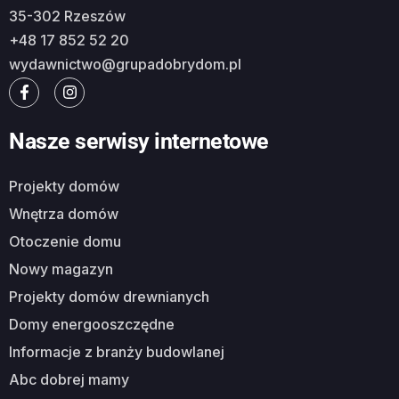
35-302 Rzeszów
+48 17 852 52 20
wydawnictwo@grupadobrydom.pl
Nasze serwisy internetowe
Projekty domów
Wnętrza domów
Otoczenie domu
Nowy magazyn
Projekty domów drewnianych
Domy energooszczędne
Informacje z branży budowlanej
Abc dobrej mamy