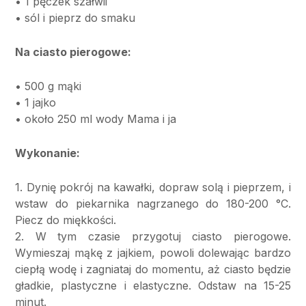
• 1 pęczek szałwii
• sól i pieprz do smaku
Na ciasto pierogowe:
• 500 g mąki
• 1 jajko
• około 250 ml wody Mama i ja
Wykonanie:
1. Dynię pokrój na kawałki, dopraw solą i pieprzem, i
wstaw do piekarnika nagrzanego do 180-200 °C.
Piecz do miękkości.
2. W tym czasie przygotuj ciasto pierogowe.
Wymieszaj mąkę z jajkiem, powoli dolewając bardzo
ciepłą wodę i zagniataj do momentu, aż ciasto będzie
gładkie, plastyczne i elastyczne. Odstaw na 15-25
minut.