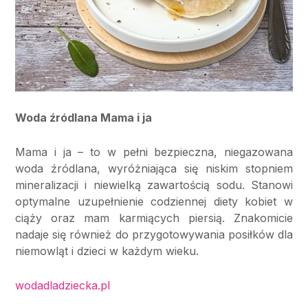
Woda źródlana Mama i ja
Mama i ja – to w pełni bezpieczna, niegazowana
woda źródlana, wyróżniająca się niskim stopniem
mineralizacji i niewielką zawartością sodu. Stanowi
optymalne uzupełnienie codziennej diety kobiet w
ciąży oraz mam karmiących piersią. Znakomicie
nadaje się również do przygotowywania posiłków dla
niemowląt i dzieci w każdym wieku.
wodadladziecka.pl