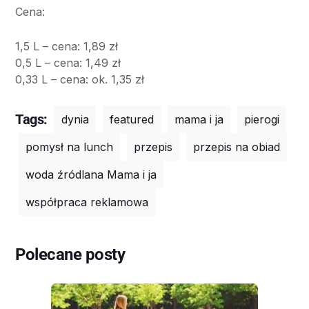
Cena:
1,5 L – cena: 1,89 zł
0,5 L – cena: 1,49 zł
0,33 L – cena: ok. 1,35 zł
Tags:
dynia
featured
mama i ja
pierogi
pomysł na lunch
przepis
przepis na obiad
woda źródlana Mama i ja
współpraca reklamowa
Polecane posty