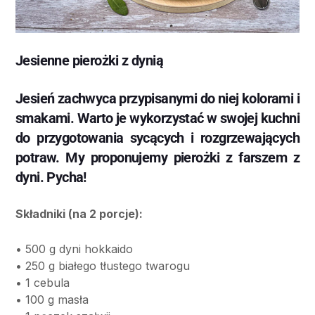
Jesienne pierożki z dynią
Jesień zachwyca przypisanymi do niej kolorami i
smakami. Warto je wykorzystać w swojej kuchni
do przygotowania sycących i rozgrzewających
potraw. My proponujemy pierożki z farszem z
dyni. Pycha!
Składniki (na 2 porcje):
• 500 g dyni hokkaido
• 250 g białego tłustego twarogu
• 1 cebula
• 100 g masła