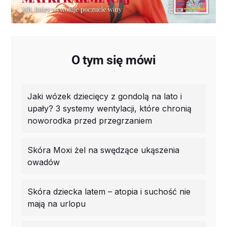
O tym się mówi
Jaki wózek dziecięcy z gondolą na lato i
upały? 3 systemy wentylacji, które chronią
noworodka przed przegrzaniem
Skóra Moxi żel na swędzące ukąszenia
owadów
Skóra dziecka latem – atopia i suchość nie
mają na urlopu