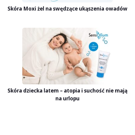
Skóra Moxi żel na swędzące ukąszenia owadów
Skóra dziecka latem – atopia i suchość nie mają
na urlopu