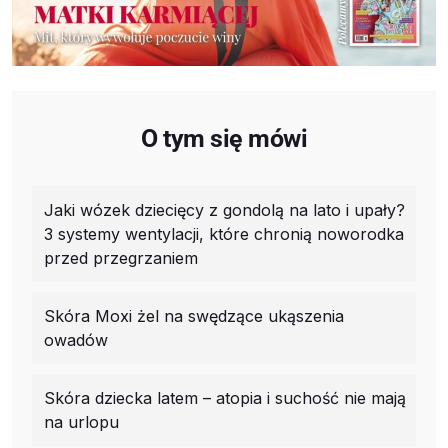
O tym się mówi
Jaki wózek dziecięcy z gondolą na lato i upały?
3 systemy wentylacji, które chronią noworodka
przed przegrzaniem
Skóra Moxi żel na swędzące ukąszenia
owadów
Skóra dziecka latem – atopia i suchość nie mają
na urlopu