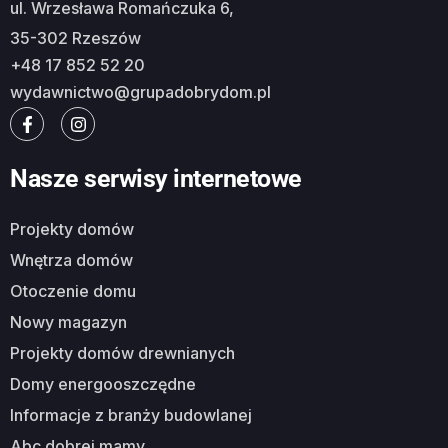
ul. Wrzesława Romańczuka 6,
35-302 Rzeszów
+48 17 852 52 20
wydawnictwo@grupadobrydom.pl
Nasze serwisy internetowe
Projekty domów
Wnętrza domów
Otoczenie domu
Nowy magazyn
Projekty domów drewnianych
Domy energooszczędne
Informacje z branży budowlanej
Abc dobrej mamy