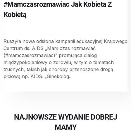
#mamczasrozmawiac Jak Kobieta Z
Kobietą
Ruszyła nowa odsłona kampanii edukacyjnej Krajowego
Centrum ds. AIDS „Mam czas rozmawiać
(#mamczasrozmawiac)” promująca dialog
międzypokoleniowy o zdrowiu, w tym o tematach
trudnych, takich jak choroby przenoszone drogą
płciową np. AIDS. „Ginekolog...
NAJNOWSZE WYDANIE DOBREJ
MAMY