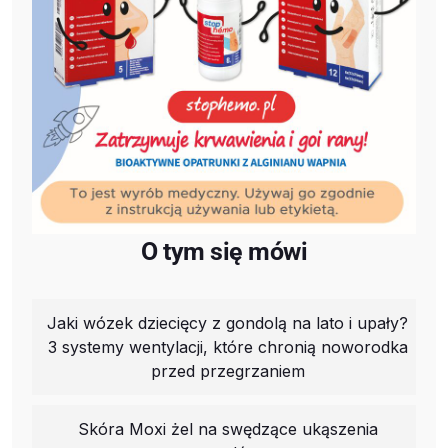
O tym się mówi
Jaki wózek dziecięcy z gondolą na lato i upały?
3 systemy wentylacji, które chronią noworodka
przed przegrzaniem
Skóra Moxi żel na swędzące ukąszenia