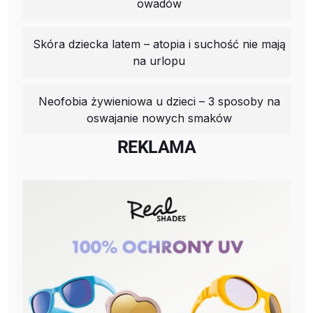
owadów
Skóra dziecka latem – atopia i suchość nie mają
na urlopu
Neofobia żywieniowa u dzieci – 3 sposoby na
oswajanie nowych smaków
REKLAMA