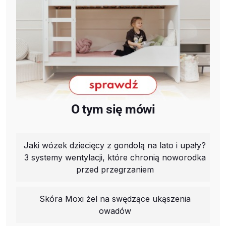
O tym się mówi
Jaki wózek dziecięcy z gondolą na lato i upały?
3 systemy wentylacji, które chronią noworodka
przed przegrzaniem
Skóra Moxi żel na swędzące ukąszenia
owadów