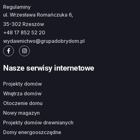
Regulaminy
ul. Wrzesława Romańczuka 6,
35-302 Rzeszów
+48 17 852 52 20
wydawnictwo@grupadobrydom.pl
Nasze serwisy internetowe
Projekty domów
Wnętrza domów
Otoczenie domu
Nowy magazyn
Projekty domów drewnianych
Domy energooszczędne