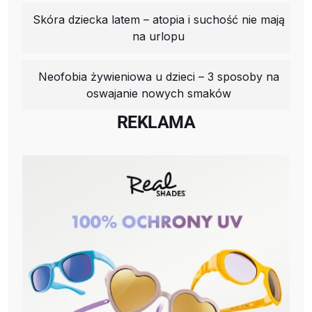
Skóra dziecka latem – atopia i suchość nie mają
na urlopu
Neofobia żywieniowa u dzieci – 3 sposoby na
oswajanie nowych smaków
REKLAMA