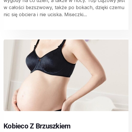
wygody na co dzień, a także w nocy. Top ciążowy jest
w całości bezszwowy, także po bokach, dzięki czemu
nic się obciera i nie uciska. Miseczki...
Kobieco Z Brzuszkiem