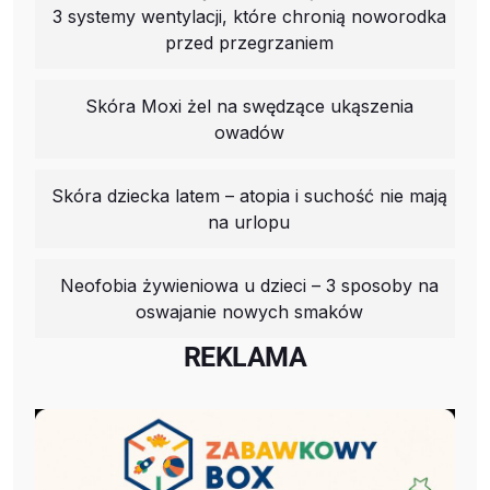
3 systemy wentylacji, które chronią noworodka
przed przegrzaniem
Skóra Moxi żel na swędzące ukąszenia
owadów
Skóra dziecka latem – atopia i suchość nie mają
na urlopu
Neofobia żywieniowa u dzieci – 3 sposoby na
oswajanie nowych smaków
REKLAMA