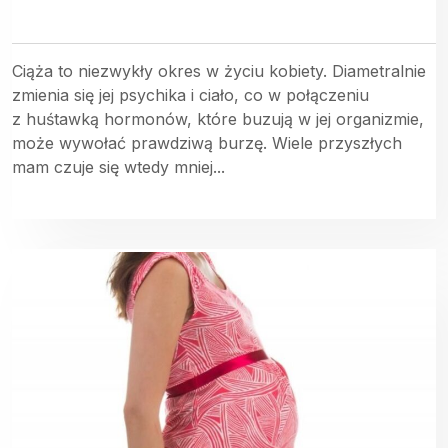
Ciąża to niezwykły okres w życiu kobiety. Diametralnie
zmienia się jej psychika i ciało, co w połączeniu
z huśtawką hormonów, które buzują w jej organizmie,
może wywołać prawdziwą burzę. Wiele przyszłych
mam czuje się wtedy mniej...