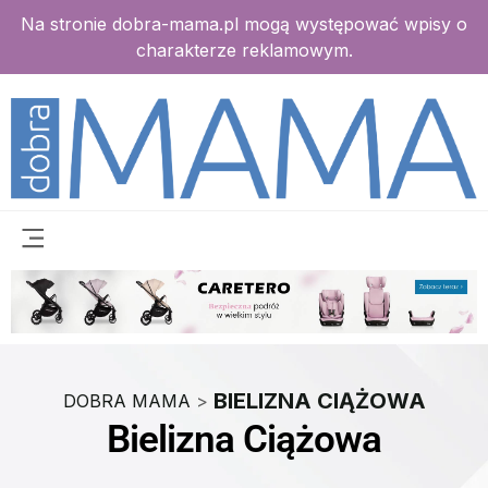
Na stronie dobra-mama.pl mogą występować wpisy o
charakterze reklamowym.
BIELIZNA CIĄŻOWA
DOBRA MAMA
>
Bielizna Ciążowa