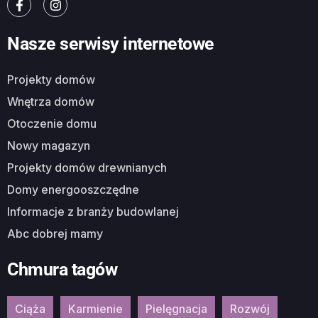
Nasze serwisy internetowe
Projekty domów
Wnętrza domów
Otoczenie domu
Nowy magazyn
Projekty domów drewnianych
Domy energooszczędne
Informacje z branży budowlanej
Abc dobrej mamy
Chmura tagów
Ciąża
Karmienie
Pielęgnacja
Rozwój