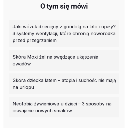
O tym się mówi
Jaki wózek dziecięcy z gondolą na lato i upały?
3 systemy wentylacji, które chronią noworodka
przed przegrzaniem
Skóra Moxi żel na swędzące ukąszenia
owadów
Skóra dziecka latem – atopia i suchość nie mają
na urlopu
Neofobia żywieniowa u dzieci – 3 sposoby na
oswajanie nowych smaków