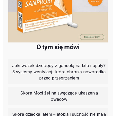
O tym się mówi
Jaki wózek dziecięcy z gondolą na lato i upały?
3 systemy wentylacji, które chronią noworodka
przed przegrzaniem
Skóra Moxi żel na swędzące ukąszenia
owadów
Skóra dziecka latem – atopia i suchość nie mają