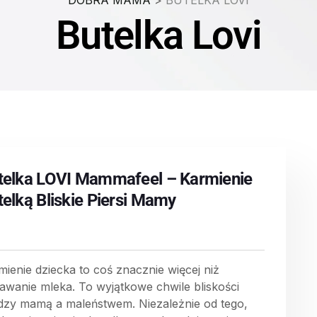
DOBRA MAMA
>
BUTELKA LOVI
Butelka Lovi
telka LOVI Mammafeel – Karmienie
telką Bliskie Piersi Mamy
mienie dziecka to coś znacznie więcej niż
awanie mleka. To wyjątkowe chwile bliskości
dzy mamą a maleństwem. Niezależnie od tego,