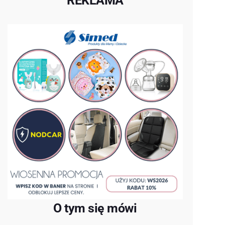
REKLAMA
O tym się mówi