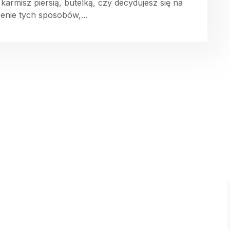
 karmisz piersią, butelką, czy decydujesz się na
zenie tych sposobów,...