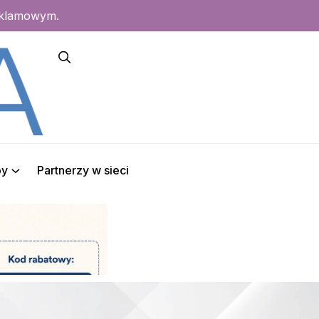
eklamowym.
py
Partnerzy w sieci