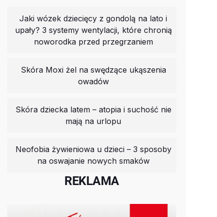
Jaki wózek dziecięcy z gondolą na lato i
upały? 3 systemy wentylacji, które chronią
noworodka przed przegrzaniem
Skóra Moxi żel na swędzące ukąszenia
owadów
Skóra dziecka latem – atopia i suchość nie
mają na urlopu
Neofobia żywieniowa u dzieci – 3 sposoby
na oswajanie nowych smaków
REKLAMA