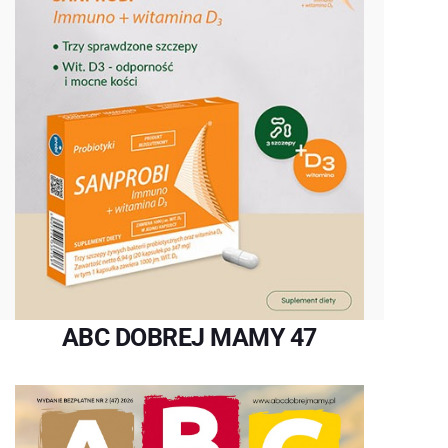
ABC DOBREJ MAMY 47