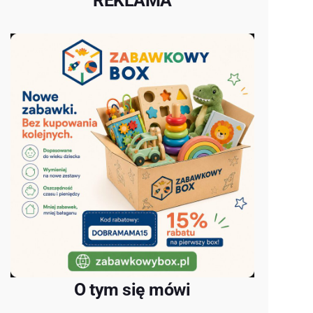
REKLAMA
O tym się mówi