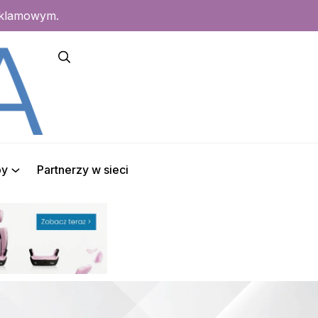
eklamowym.
py
Partnerzy w sieci