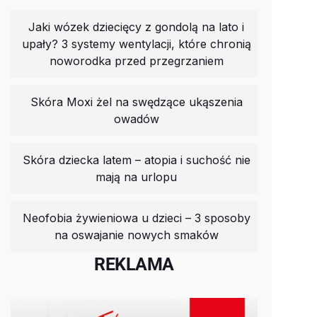
Jaki wózek dziecięcy z gondolą na lato i
upały? 3 systemy wentylacji, które chronią
noworodka przed przegrzaniem
Skóra Moxi żel na swędzące ukąszenia
owadów
Skóra dziecka latem – atopia i suchość nie
mają na urlopu
Neofobia żywieniowa u dzieci – 3 sposoby
na oswajanie nowych smaków
REKLAMA