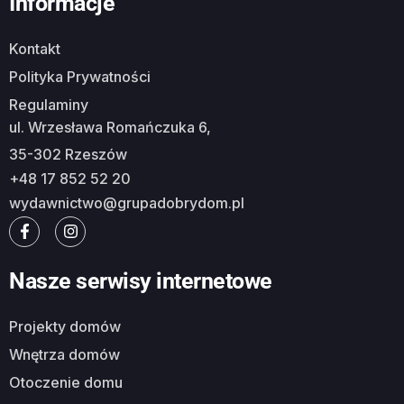
Informacje
Kontakt
Polityka Prywatności
Regulaminy
ul. Wrzesława Romańczuka 6,
35-302 Rzeszów
+48 17 852 52 20
wydawnictwo@grupadobrydom.pl
Nasze serwisy internetowe
Projekty domów
Wnętrza domów
Otoczenie domu