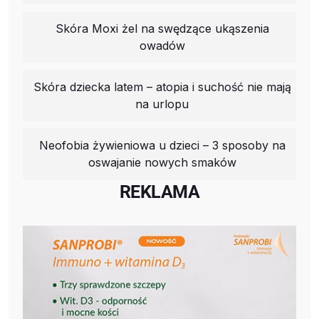
Skóra Moxi żel na swędzące ukąszenia
owadów
Skóra dziecka latem – atopia i suchość nie mają
na urlopu
Neofobia żywieniowa u dzieci – 3 sposoby na
oswajanie nowych smaków
REKLAMA