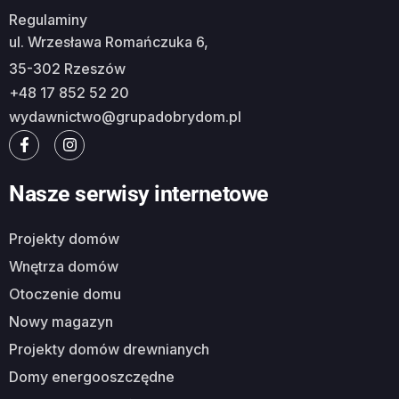
Regulaminy
ul. Wrzesława Romańczuka 6,
35-302 Rzeszów
+48 17 852 52 20
wydawnictwo@grupadobrydom.pl
Nasze serwisy internetowe
Projekty domów
Wnętrza domów
Otoczenie domu
Nowy magazyn
Projekty domów drewnianych
Domy energooszczędne