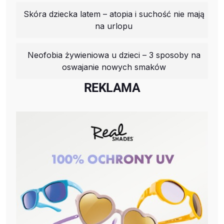
Skóra dziecka latem – atopia i suchość nie mają
na urlopu
Neofobia żywieniowa u dzieci – 3 sposoby na
oswajanie nowych smaków
REKLAMA