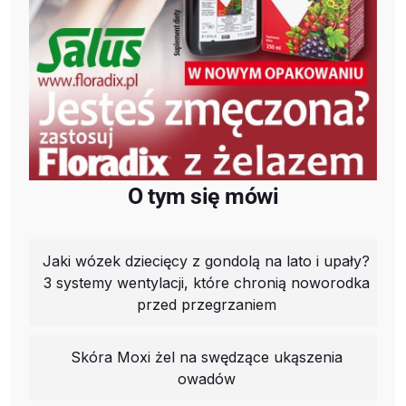
O tym się mówi
Jaki wózek dziecięcy z gondolą na lato i upały?
3 systemy wentylacji, które chronią noworodka
przed przegrzaniem
Skóra Moxi żel na swędzące ukąszenia
owadów