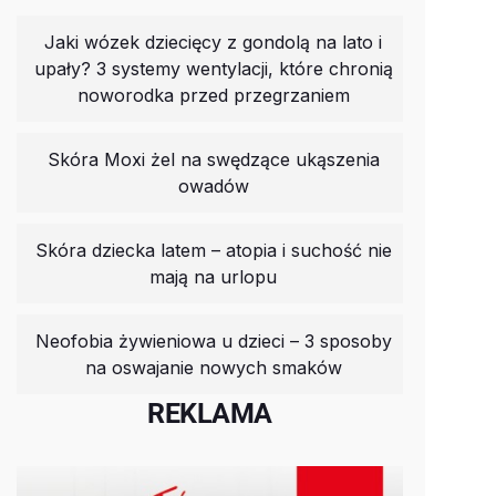
Jaki wózek dziecięcy z gondolą na lato i
upały? 3 systemy wentylacji, które chronią
noworodka przed przegrzaniem
Skóra Moxi żel na swędzące ukąszenia
owadów
Skóra dziecka latem – atopia i suchość nie
mają na urlopu
Neofobia żywieniowa u dzieci – 3 sposoby
na oswajanie nowych smaków
REKLAMA