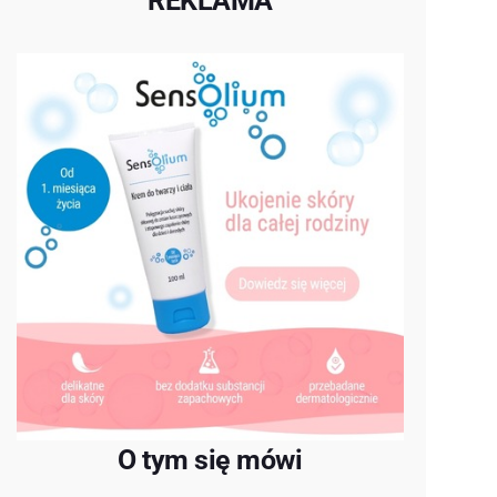
REKLAMA
O tym się mówi