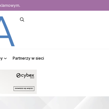
eklamowym.
py
Partnerzy w sieci