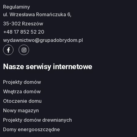
Regulaminy
ul. Wrzesława Romańczuka 6,
35-302 Rzeszów
+48 17 852 52 20
wydawnictwo@grupadobrydom.pl
Nasze serwisy internetowe
Projekty domów
Wnętrza domów
Otoczenie domu
Nowy magazyn
Projekty domów drewnianych
Domy energooszczędne