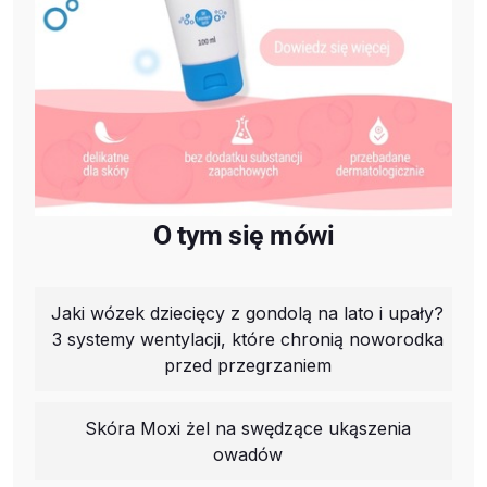
O tym się mówi
Jaki wózek dziecięcy z gondolą na lato i upały?
3 systemy wentylacji, które chronią noworodka
przed przegrzaniem
Skóra Moxi żel na swędzące ukąszenia
owadów