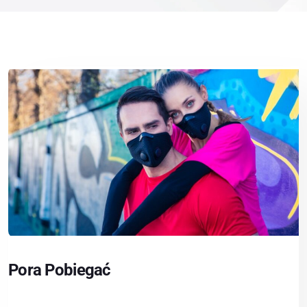
Pora Pobiegać