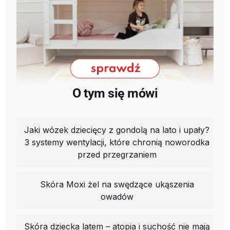
O tym się mówi
Jaki wózek dziecięcy z gondolą na lato i upały?
3 systemy wentylacji, które chronią noworodka
przed przegrzaniem
Skóra Moxi żel na swędzące ukąszenia
owadów
Skóra dziecka latem – atopia i suchość nie mają