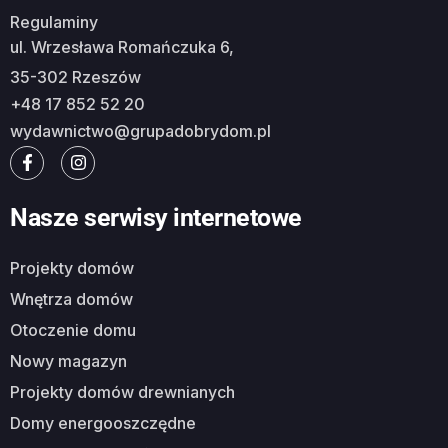
Regulaminy
ul. Wrzesława Romańczuka 6,
35-302 Rzeszów
+48 17 852 52 20
wydawnictwo@grupadobrydom.pl
Nasze serwisy internetowe
Projekty domów
Wnętrza domów
Otoczenie domu
Nowy magazyn
Projekty domów drewnianych
Domy energooszczędne