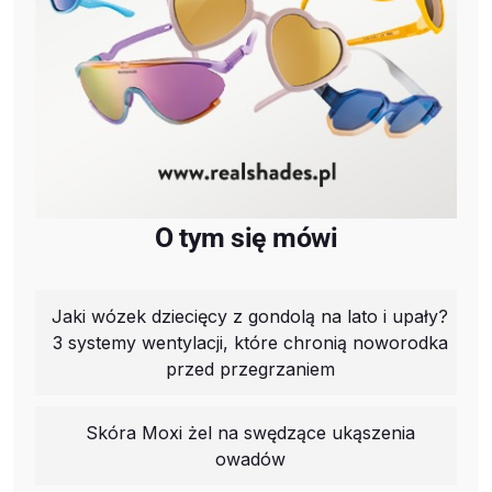
O tym się mówi
Jaki wózek dziecięcy z gondolą na lato i upały?
3 systemy wentylacji, które chronią noworodka
przed przegrzaniem
Skóra Moxi żel na swędzące ukąszenia
owadów