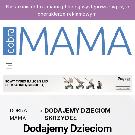
Na stronie dobra-mama.pl mogą występować wpisy o
charakterze reklamowym.
DODAJEMY DZIECIOM
DOBRA
>
SKRZYDEŁ
MAMA
Dodajemy Dzieciom