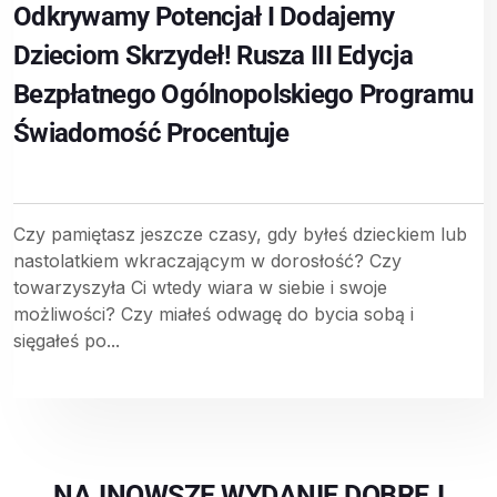
Odkrywamy Potencjał I Dodajemy
Dzieciom Skrzydeł! Rusza III Edycja
Bezpłatnego Ogólnopolskiego Programu
Świadomość Procentuje
Czy pamiętasz jeszcze czasy, gdy byłeś dzieckiem lub
nastolatkiem wkraczającym w dorosłość? Czy
towarzyszyła Ci wtedy wiara w siebie i swoje
możliwości? Czy miałeś odwagę do bycia sobą i
sięgałeś po...
NAJNOWSZE WYDANIE DOBREJ