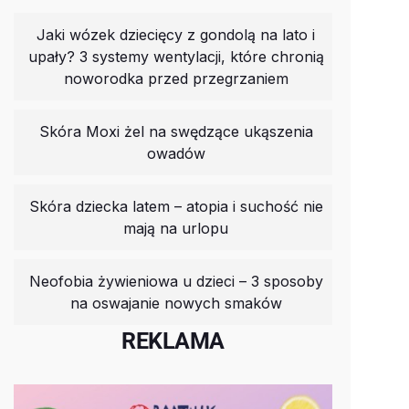
Jaki wózek dziecięcy z gondolą na lato i
upały? 3 systemy wentylacji, które chronią
noworodka przed przegrzaniem
Skóra Moxi żel na swędzące ukąszenia
owadów
Skóra dziecka latem – atopia i suchość nie
mają na urlopu
Neofobia żywieniowa u dzieci – 3 sposoby
na oswajanie nowych smaków
REKLAMA