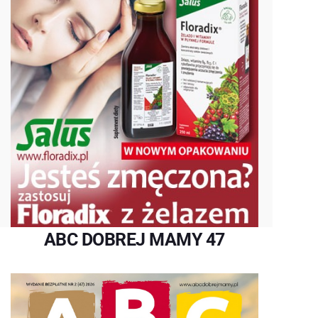
ABC DOBREJ MAMY 47