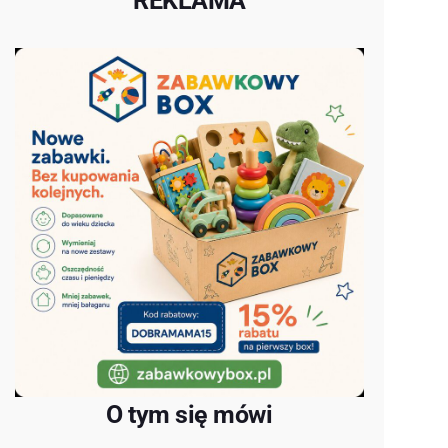
REKLAMA
O tym się mówi